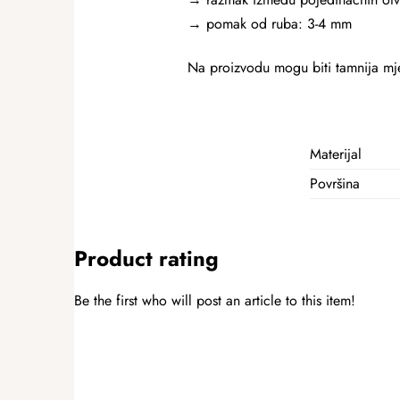
→
pomak od ruba: 3-4 mm
Na proizvodu mogu biti tamnija mjes
Materijal
Površina
Product rating
Be the first who will post an article to this item!
ADD A RATING