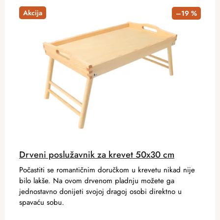
Akcija
–19 %
Drveni poslužavnik za krevet 50x30 cm
Počastiti se romantičnim doručkom u krevetu nikad nije
bilo lakše. Na ovom drvenom pladnju možete ga
jednostavno donijeti svojoj dragoj osobi direktno u
spavaću sobu.