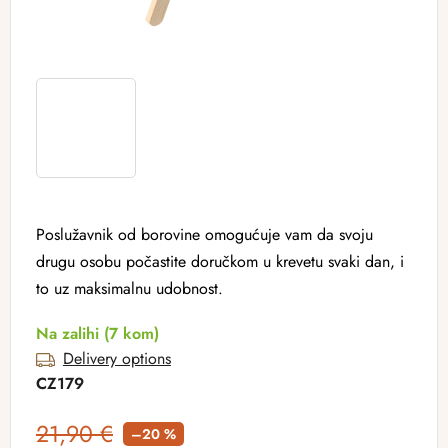
Poslužavnik od borovine omogućuje vam da svoju
drugu osobu počastite doručkom u krevetu svaki dan, i
to uz maksimalnu udobnost.
Na zalihi
(7 kom)
Delivery options
CZ179
21,90 €
–20 %