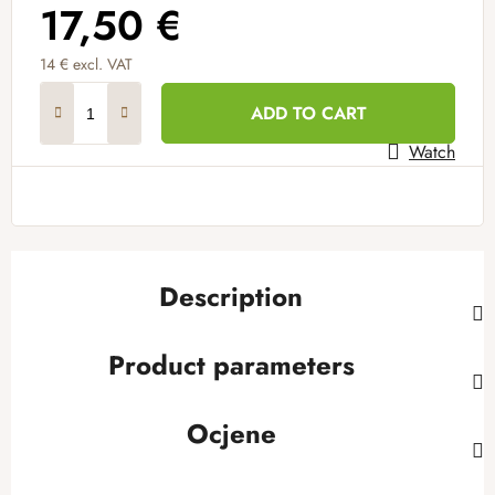
17,50 €
14 € excl. VAT
Measure price:
ADD TO CART
Watch
Description
Product parameters
Ocjene