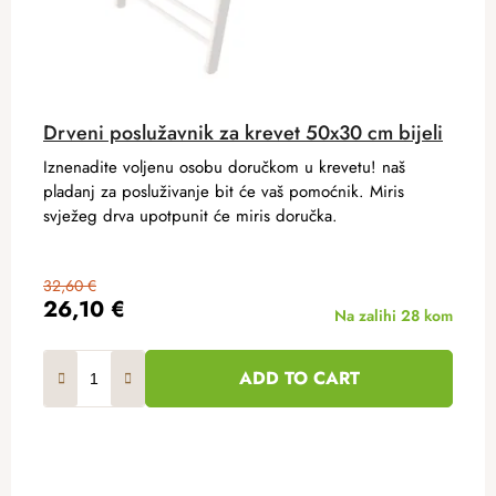
Drveni poslužavnik za krevet 50x30 cm bijeli
Iznenadite voljenu osobu doručkom u krevetu! naš
pladanj za posluživanje bit će vaš pomoćnik. Miris
svježeg drva upotpunit će miris doručka.
32,60 €
26,10 €
Na zalihi
28 kom
ADD TO CART