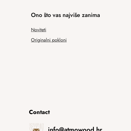
Ono što vas najviše zanima
Noviteti
Originalni pokloni
Contact
info
@
atmowood.hr