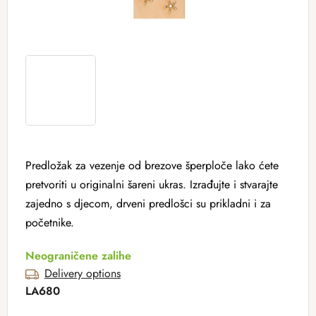
Predložak za vezenje od brezove šperploče lako ćete
pretvoriti u originalni šareni ukras. Izrađujte i stvarajte
zajedno s djecom, drveni predlošci su prikladni i za
početnike.
Neograničene zalihe
Delivery options
LA680