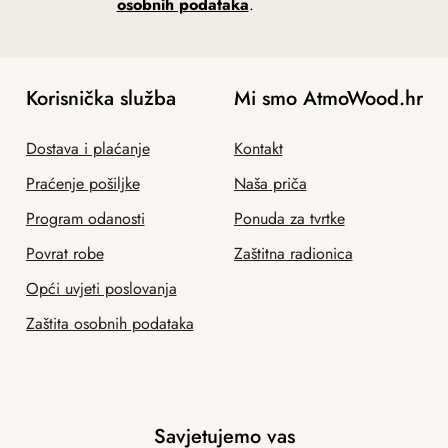
osobnih podataka
.
Korisnička služba
Mi smo AtmoWood.hr
Dostava i plaćanje
Kontakt
Praćenje pošiljke
Naša priča
Program odanosti
Ponuda za tvrtke
Povrat robe
Zaštitna radionica
Opći uvjeti poslovanja
Zaštita osobnih podataka
Savjetujemo vas