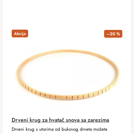
Akcija
–20 %
Drveni krug za hvatač snova sa zarezima
Drveni krug s utorima od bukovog drveta možete