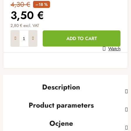
4,30 €
–18 %
3,50 €
2,80 € excl. VAT
Measure price:
ADD TO CART
Watch
Description
Product parameters
Ocjene