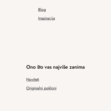
Blog
Inspiracija
Ono što vas najviše zanima
Noviteti
Originalni pokloni