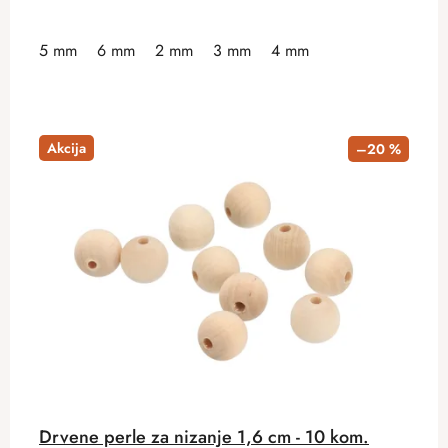
5 mm
6 mm
2 mm
3 mm
4 mm
Akcija
–20 %
Drvene perle za nizanje 1,6 cm - 10 kom.