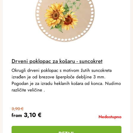
Drveni poklopac za košaru - suncokret
Okrugli drveni poklopac s motivom žutih suncokreta
izrađen je od brezove šperploče debljine 3 mm.
Pogodan je za izradu heklanih košara od konca. Nudimo
različite veličine .
3,90 €
3,10 €
from
Nedostupno