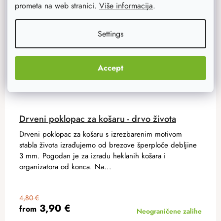
prometa na web stranici.
Više informacija
.
Settings
Accept
Drveni poklopac za košaru - drvo života
Drveni poklopac za košaru s izrezbarenim motivom
stabla života izrađujemo od brezove šperploče debljine
3 mm. Pogodan je za izradu heklanih košara i
organizatora od konca. Na...
4,80 €
3,90 €
from
Neograničene zalihe