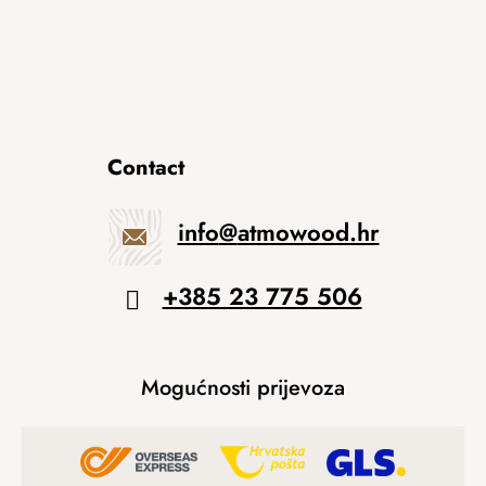
Contact
info
@
atmowood.hr
+385 23 775 506
Mogućnosti prijevoza