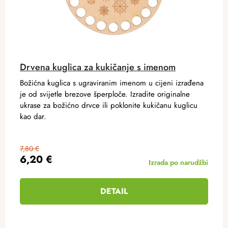
Drvena kuglica za kukičanje s imenom
Božićna kuglica s ugraviranim imenom u cijeni izrađena
je od svijetle brezove šperploče. Izradite originalne
ukrase za božićno drvce ili poklonite kukičanu kuglicu
kao dar.
7,80 €
6,20 €
Izrada po narudžbi
DETAIL