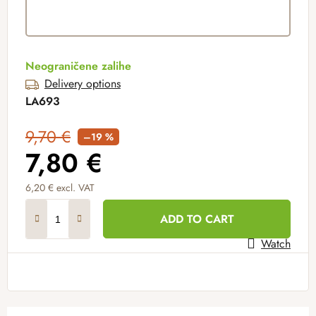
Neograničene zalihe
Delivery options
LA693
9,70 €
–19 %
7,80 €
6,20 €
excl. VAT
Measure price:
ADD TO CART
Watch