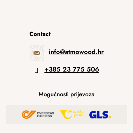
Contact
info
@
atmowood.hr
+385 23 775 506
Mogućnosti prijevoza