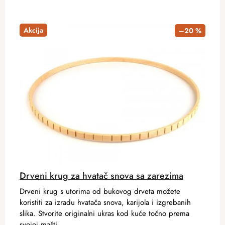
Akcija
–20 %
Drveni krug za hvatač snova sa zarezima
Drveni krug s utorima od bukovog drveta možete
koristiti za izradu hvatača snova, karijola i izgrebanih
slika. Stvorite originalni ukras kod kuće točno prema
svojoj mašti.