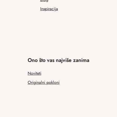
Inspiracija
Ono što vas najviše zanima
Noviteti
Originalni pokloni