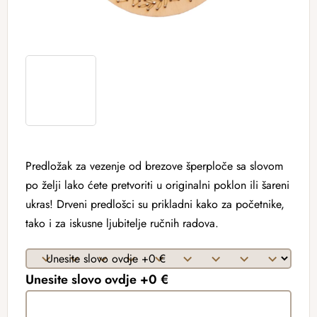
Predložak za vezenje od brezove šperploče sa slovom
po želji lako ćete pretvoriti u originalni poklon ili šareni
ukras! Drveni predlošci su prikladni kako za početnike,
tako i za iskusne ljubitelje ručnih radova.
Unesite slovo ovdje +0 €