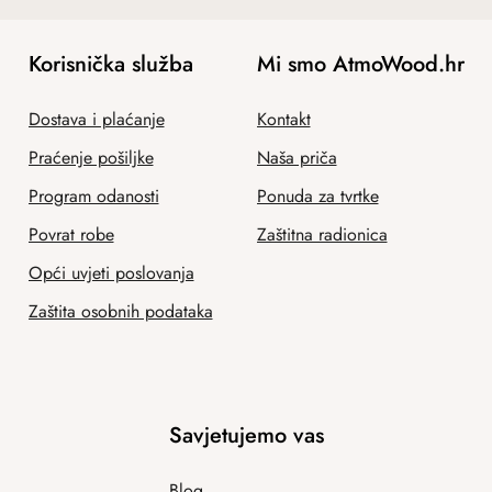
Korisnička služba
Mi smo AtmoWood.hr
Dostava i plaćanje
Kontakt
Praćenje pošiljke
Naša priča
Program odanosti
Ponuda za tvrtke
Povrat robe
Zaštitna radionica
Opći uvjeti poslovanja
Zaštita osobnih podataka
Savjetujemo vas
Blog