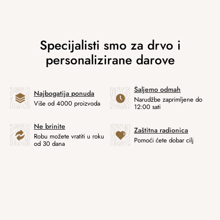
Šaljemo odmah
Najbogatija ponuda
Narudžbe zaprimljene do
Više od 4000 proizvoda
12:00 sati
Ne brinite
Zaštitna radionica
Robu možete vratiti u roku
Pomoći ćete dobar cilj
od 30 dana