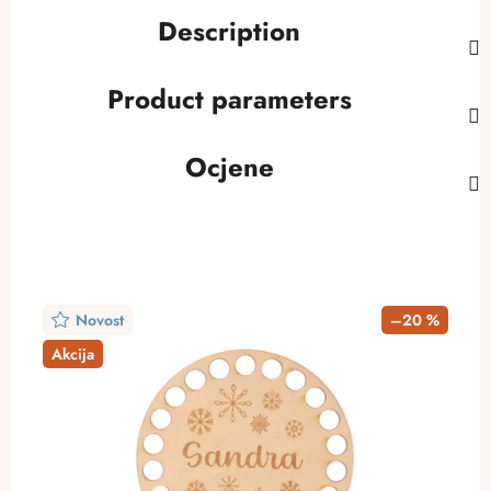
Description
Product parameters
Ocjene
Novost
–20 %
Akcija