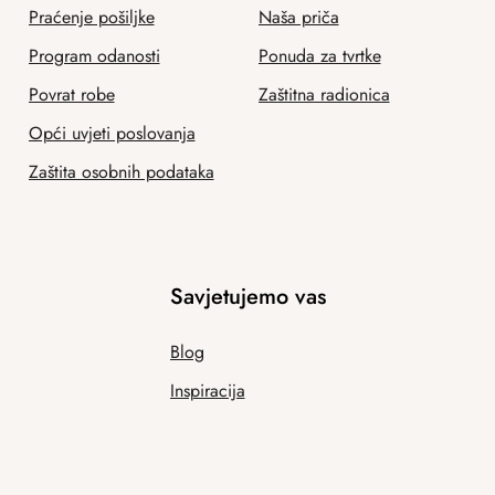
Praćenje pošiljke
Naša priča
Program odanosti
Ponuda za tvrtke
Povrat robe
Zaštitna radionica
Opći uvjeti poslovanja
Zaštita osobnih podataka
Savjetujemo vas
Blog
Inspiracija