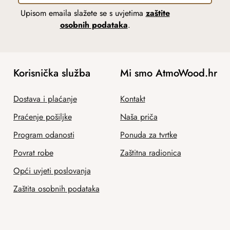
Upisom emaila slažete se s uvjetima
zaštite
osobnih podataka
.
Korisnička služba
Mi smo AtmoWood.hr
Dostava i plaćanje
Kontakt
Praćenje pošiljke
Naša priča
Program odanosti
Ponuda za tvrtke
Povrat robe
Zaštitna radionica
Opći uvjeti poslovanja
Zaštita osobnih podataka