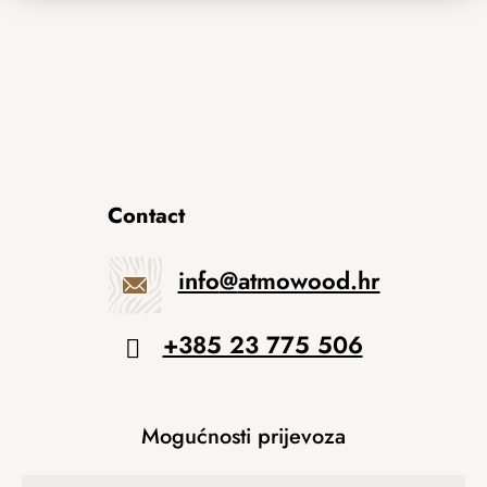
Contact
info
@
atmowood.hr
+385 23 775 506
Mogućnosti prijevoza