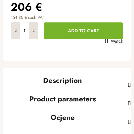
206 €
164,80 € excl. VAT
Measure price:
ADD TO CART
Watch
Description
Product parameters
Ocjene