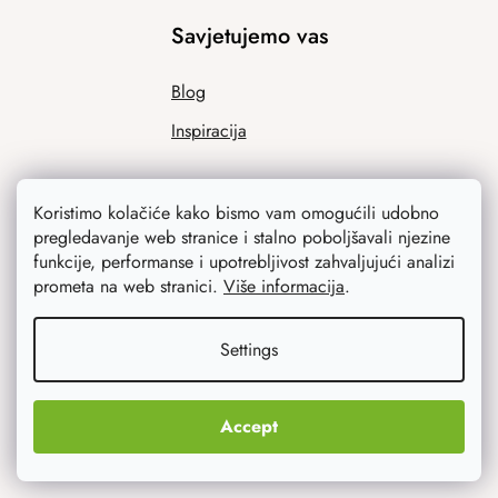
Savjetujemo vas
Blog
Inspiracija
Koristimo kolačiće kako bismo vam omogućili udobno
pregledavanje web stranice i stalno poboljšavali njezine
funkcije, performanse i upotrebljivost zahvaljujući analizi
prometa na web stranici.
Više informacija
.
Ono što vas najviše zanima
Settings
Noviteti
Accept
Originalni pokloni