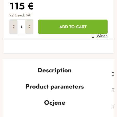
115 €
92 € excl. VAT
Measure price:
ADD TO CART
Watch
Description
Product parameters
Ocjene