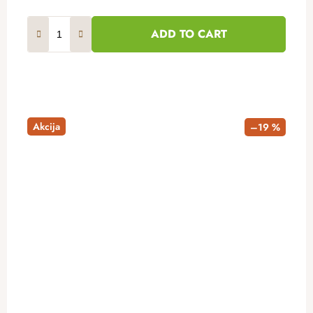
ADD TO CART
Akcija
–19 %