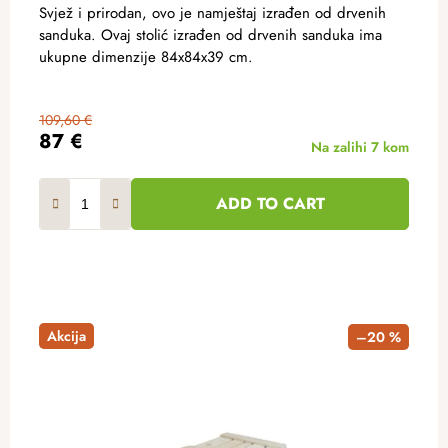
Svjež i prirodan, ovo je namještaj izrađen od drvenih
sanduka. Ovaj stolić izrađen od drvenih sanduka ima
ukupne dimenzije 84x84x39 cm.
109,60 €
87 €
Na zalihi
7 kom
ADD TO CART
Akcija
–20 %