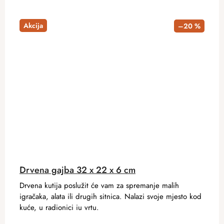
Akcija
–20 %
Drvena gajba 32 x 22 x 6 cm
Drvena kutija poslužit će vam za spremanje malih
igračaka, alata ili drugih sitnica. Nalazi svoje mjesto kod
kuće, u radionici iu vrtu.