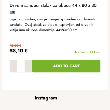
Drveni sanduci stalak za obuću 44 x 80 x 30
cm
Svjež i prirodan, ovo je namještaj izrađen od drvenih
sanduka. Ovaj stalak za cipele napravljen od drvenih
kutija ima ukupne dimenzije 44x80x30 cm.
72,60 €
58,10 €
Na zalihi
11 kom
ADD TO CART
F
Instagram
o
o