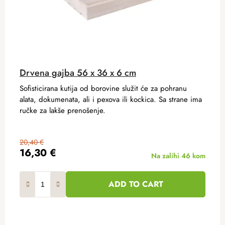
Drvena gajba 56 x 36 x 6 cm
Sofisticirana kutija od borovine služit će za pohranu
alata, dokumenata, ali i pexova ili kockica. Sa strane ima
ručke za lakše prenošenje.
20,40 €
16,30 €
Na zalihi
46 kom
ADD TO CART