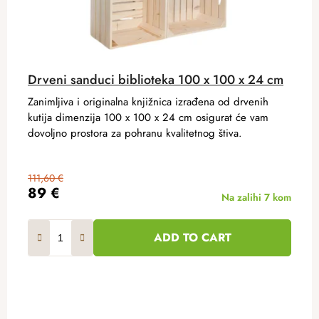
Drveni sanduci biblioteka 100 x 100 x 24 cm
Zanimljiva i originalna knjižnica izrađena od drvenih
kutija dimenzija 100 x 100 x 24 cm osigurat će vam
dovoljno prostora za pohranu kvalitetnog štiva.
111,60 €
89 €
Na zalihi
7 kom
ADD TO CART