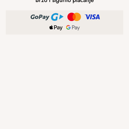
Brzo i sigurno plaćanje