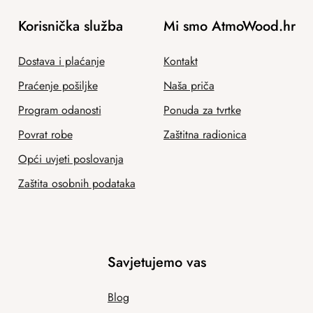
Korisnička služba
Mi smo AtmoWood.hr
Dostava i plaćanje
Kontakt
Praćenje pošiljke
Naša priča
Program odanosti
Ponuda za tvrtke
Povrat robe
Zaštitna radionica
Opći uvjeti poslovanja
Zaštita osobnih podataka
Savjetujemo vas
Blog