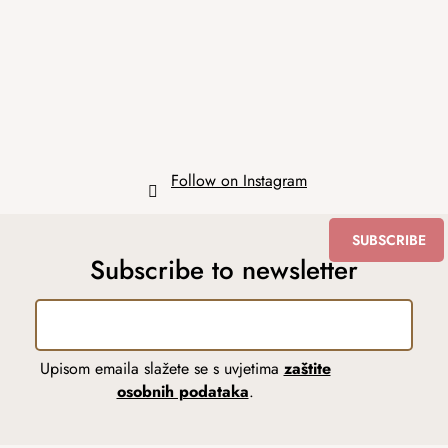
t
e
r
Follow on Instagram
SUBSCRIBE
Subscribe to newsletter
Upisom emaila slažete se s uvjetima
zaštite
osobnih podataka
.