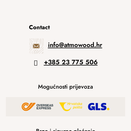
Contact
info
@
atmowood.hr
+385 23 775 506
Mogućnosti prijevoza