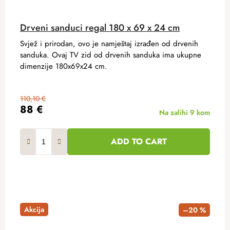
Drveni sanduci regal 180 x 69 x 24 cm
Svjež i prirodan, ovo je namještaj izrađen od drvenih
sanduka. Ovaj TV zid od drvenih sanduka ima ukupne
dimenzije 180x69x24 cm.
110,10 €
88 €
Na zalihi
9 kom
ADD TO CART
Akcija
–20 %