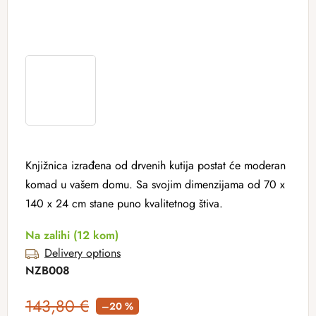
Knjižnica izrađena od drvenih kutija postat će moderan
komad u vašem domu. Sa svojim dimenzijama od 70 x
140 x 24 cm stane puno kvalitetnog štiva.
Na zalihi
(12 kom)
Delivery options
NZB008
143,80 €
–20 %