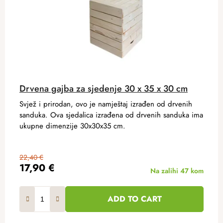
Drvena gajba za sjedenje 30 x 35 x 30 cm
Svjež i prirodan, ovo je namještaj izrađen od drvenih
sanduka. Ova sjedalica izrađena od drvenih sanduka ima
ukupne dimenzije 30x30x35 cm.
22,40 €
17,90 €
Na zalihi
47 kom
ADD TO CART