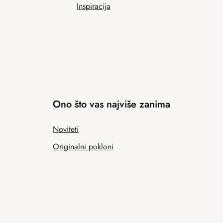
Inspiracija
Ono što vas najviše zanima
Noviteti
Originalni pokloni