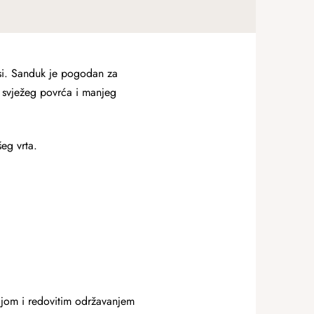
si. Sanduk je pogodan za
ju svježeg povrća i manjeg
eg vrta.
cijom i redovitim održavanjem