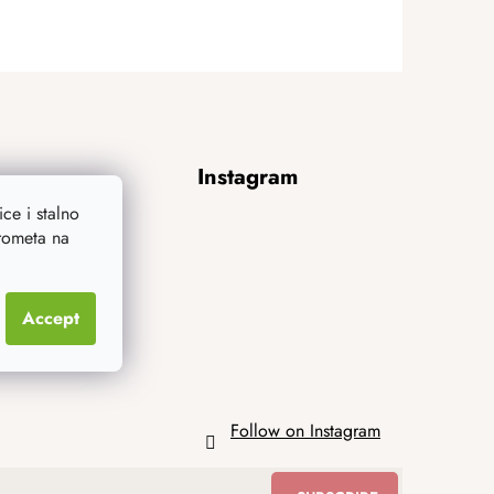
Instagram
ce i stalno
prometa na
Accept
Follow on Instagram