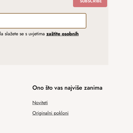
SUBSCRIBE
a slažete se s uvjetima
zaštite osobnih
Ono što vas najviše zanima
Noviteti
Originalni pokloni