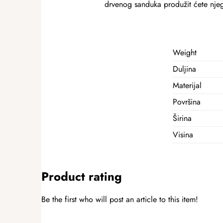
drvenog sanduka produžit ćete njeg
Weight
Duljina
Materijal
Površina
Širina
Visina
Product rating
Be the first who will post an article to this item!