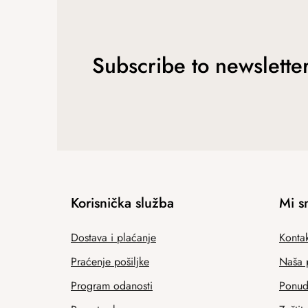
Subscribe to newslette
Korisnička služba
Mi s
Dostava i plaćanje
Kontak
Praćenje pošiljke
Naša 
Program odanosti
Ponuda