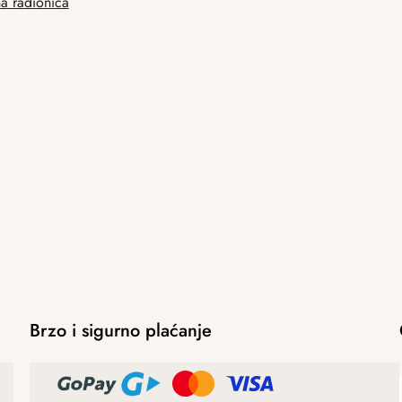
na radionica
Brzo i sigurno plaćanje