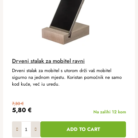
Drveni stalak za mobitel ravni
Drveni stalak za mobitel s utorom drži vaš mobitel
sigurno na jednom mjestu. Koristan pomoćnik ne samo
kod kuće, već iu uredu.
7,30 €
5,80 €
Na zalihi
12 kom
ADD TO CART