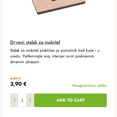
Drveni stalak za mobitel
Stalak za mobitel praktičan je pomoćnik kod kuće i u
uredu. Parfemirajte svoj interijer ovim prekrasnim
drvenim ukrasom.
4,80 €
3,90 €
Neograničene zalihe
ADD TO CART