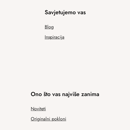
Savjetujemo vas
Blog
Inspiracija
Ono što vas najviše zanima
Noviteti
Originalni pokloni