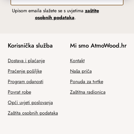
Upisom emaila slažete se s uvjetima
zaštite
osobnih podataka
.
Korisnička služba
Mi smo AtmoWood.hr
Dostava i plaćanje
Kontakt
Praćenje pošiljke
Naša priča
Program odanosti
Ponuda za tvrtke
Povrat robe
Zaštitna radionica
Opći uvjeti poslovanja
Zaštita osobnih podataka