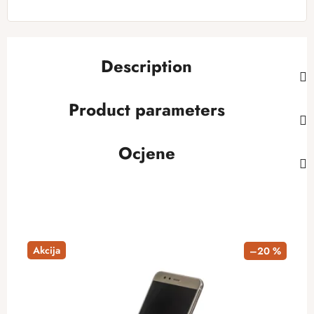
Description
Product parameters
Ocjene
Akcija
–20 %