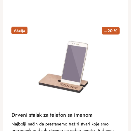
Akcija
–20 %
Drveni stalak za telefon sa imenom
Najbolji način da prestanemo tražiti stvari koje smo
pospremili je da ih stavimo na jedno mjesto. A drveni