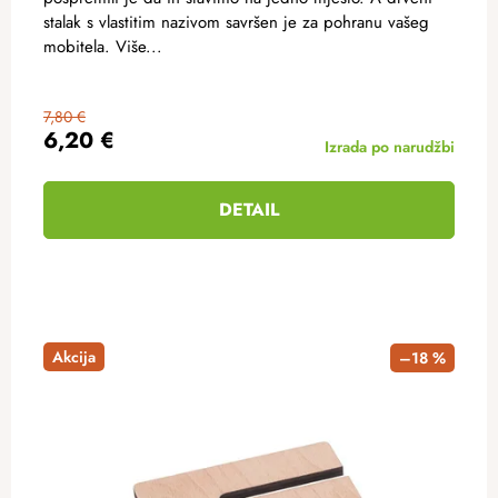
stalak s vlastitim nazivom savršen je za pohranu vašeg
mobitela. Više...
7,80 €
6,20 €
Izrada po narudžbi
DETAIL
Akcija
–18 %