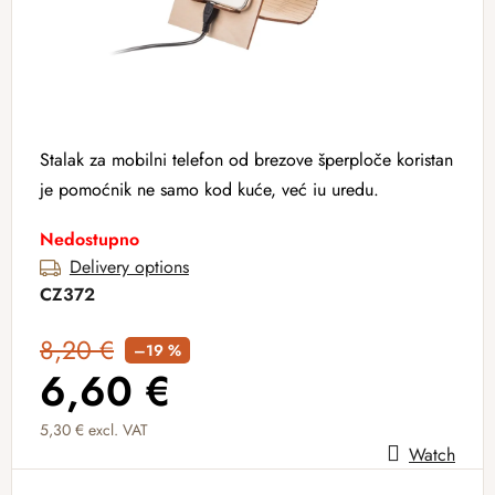
Stalak za mobilni telefon od brezove šperploče koristan
je pomoćnik ne samo kod kuće, već iu uredu.
Nedostupno
Delivery options
CZ372
8,20 €
–19 %
6,60 €
5,30 € excl. VAT
Watch
Measure price: