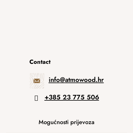
Contact
info
@
atmowood.hr
+385 23 775 506
Mogućnosti prijevoza