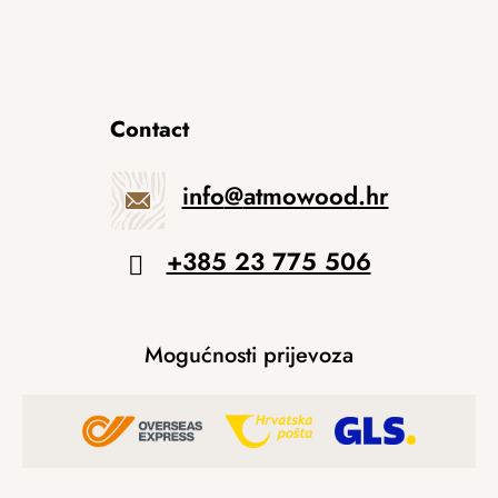
Contact
info
@
atmowood.hr
+385 23 775 506
Mogućnosti prijevoza