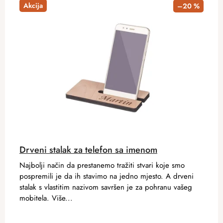
Akcija
–20 %
Drveni stalak za telefon sa imenom
Najbolji način da prestanemo tražiti stvari koje smo
pospremili je da ih stavimo na jedno mjesto. A drveni
stalak s vlastitim nazivom savršen je za pohranu vašeg
mobitela. Više...