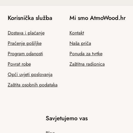
Korisnička služba
Mi smo AtmoWood.hr
Dostava i plaćanje
Kontakt
Praćenje pošiljke
Naša priča
Program odanosti
Ponuda za tvrtke
Povrat robe
Zaštitna radionica
Opći uvjeti poslovanja
Zaštita osobnih podataka
Savjetujemo vas