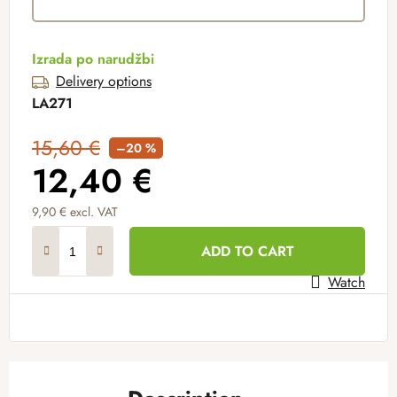
Izrada po narudžbi
Delivery options
LA271
15,60 €
–20 %
12,40 €
9,90 €
excl. VAT
Measure price:
ADD TO CART
Watch