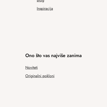
Blog
Inspiracija
Ono što vas najviše zanima
Noviteti
Originalni pokloni