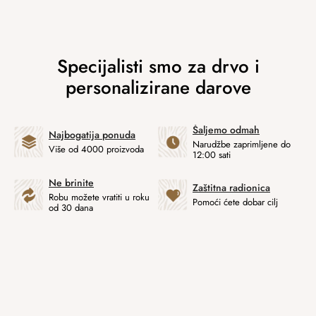
Šaljemo odmah
Najbogatija ponuda
Narudžbe zaprimljene do
Više od 4000 proizvoda
12:00 sati
Ne brinite
Zaštitna radionica
Robu možete vratiti u roku
Pomoći ćete dobar cilj
od 30 dana