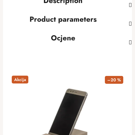
Description
Product parameters
Ocjene
Akcija
–20 %