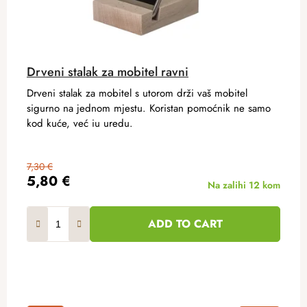
Drveni stalak za mobitel ravni
Drveni stalak za mobitel s utorom drži vaš mobitel
sigurno na jednom mjestu. Koristan pomoćnik ne samo
kod kuće, već iu uredu.
7,30 €
5,80 €
Na zalihi
12 kom
ADD TO CART