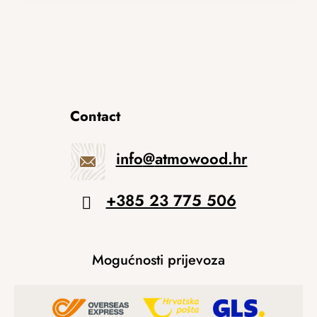
Contact
info
@
atmowood.hr
+385 23 775 506
Mogućnosti prijevoza