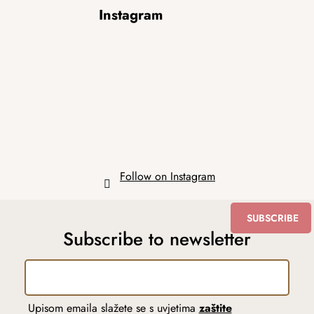
F
Instagram
o
o
t
e
r
Follow on Instagram
SUBSCRIBE
Subscribe to newsletter
Upisom emaila slažete se s uvjetima
zaštite