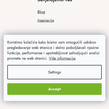
Blog
Inspiracija
Koristimo kolačiće kako bismo vam omogućili udobno
pregledavanje web stranice i stalno poboljšavali njezine
funkcije, performanse i upotrebljivost zahvaljujući analizi
prometa na web stranici.
Više informacija
.
Ono što vas najviše zanima
Settings
Noviteti
Originalni pokloni
Accept