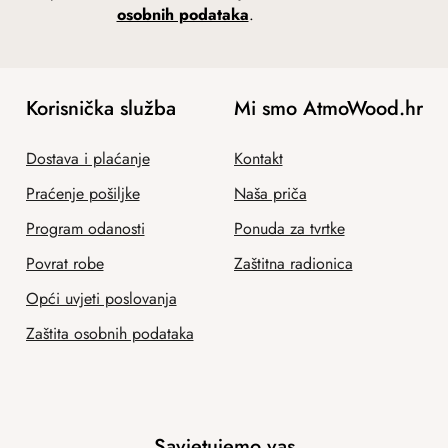
osobnih podataka
.
Korisnička služba
Mi smo AtmoWood.hr
Dostava i plaćanje
Kontakt
Praćenje pošiljke
Naša priča
Program odanosti
Ponuda za tvrtke
Povrat robe
Zaštitna radionica
Opći uvjeti poslovanja
Zaštita osobnih podataka
Savjetujemo vas