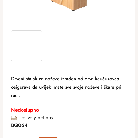
Drveni stalak za noževe izrađen od drva kaučukovca
osigurava da uvijek imate sve svoje noževe i škare pri
ruci.
Nedostupno
Delivery options
BQ064