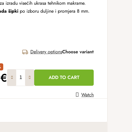
za izradu visećih ukrasa tehnikom makrame.
ada šipki
po izboru duljine i promjera 8 mm.
Delivery options
Choose variant
%
 €
ADD TO CART
Watch