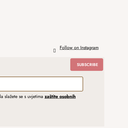
Follow on Instagram
SUBSCRIBE
a slažete se s uvjetima
zaštite osobnih