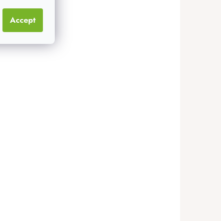
x25 cm
8 cm
30x30 cm
Accept