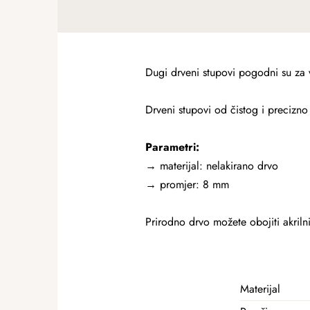
Dugi drveni stupovi pogodni su za 
Drveni stupovi od čistog i precizn
Parametri:
→ materijal: nelakirano drvo
→ promjer: 8 mm
Prirodno drvo možete obojiti akrilnim
Materijal