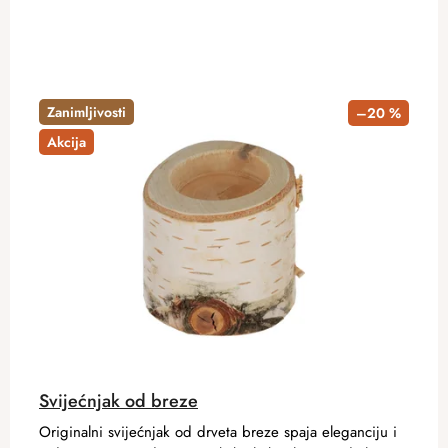
Zanimljivosti
–20 %
Akcija
Svijećnjak od breze
Originalni svijećnjak od drveta breze spaja eleganciju i