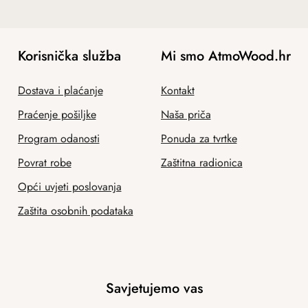
Korisnička služba
Mi smo AtmoWood.hr
Dostava i plaćanje
Kontakt
Praćenje pošiljke
Naša priča
Program odanosti
Ponuda za tvrtke
Povrat robe
Zaštitna radionica
Opći uvjeti poslovanja
Zaštita osobnih podataka
Savjetujemo vas