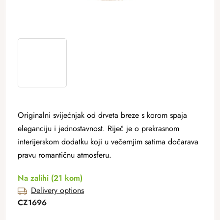
Originalni svijećnjak od drveta breze s korom spaja
eleganciju i jednostavnost. Riječ je o prekrasnom
interijerskom dodatku koji u večernjim satima dočarava
pravu romantičnu atmosferu.
Na zalihi
(21 kom)
Delivery options
CZ1696