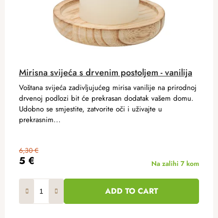
Mirisna svijeća s drvenim postoljem - vanilija
Voštana svijeća zadivljujućeg mirisa vanilije na prirodnoj
drvenoj podlozi bit će prekrasan dodatak vašem domu.
Udobno se smjestite, zatvorite oči i uživajte u
prekrasnim...
6,30 €
5 €
Na zalihi
7 kom
ADD TO CART