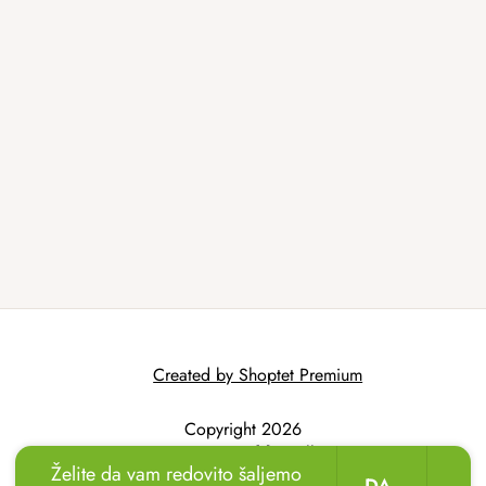
Created by Shoptet Premium
Copyright 2026
AtmoWood.hr
. All
Želite da vam redovito šaljemo
rights reserved.