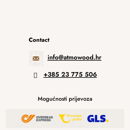
Contact
info
@
atmowood.hr
+385 23 775 506
Mogućnosti prijevoza