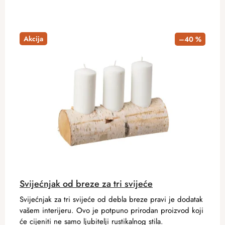
Akcija
–40 %
Svijećnjak od breze za tri svijeće
Svijećnjak za tri svijeće od debla breze pravi je dodatak
vašem interijeru. Ovo je potpuno prirodan proizvod koji
će cijeniti ne samo ljubitelji rustikalnog stila.