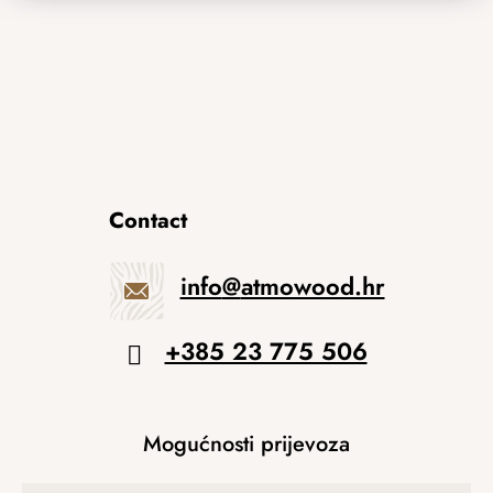
Contact
info
@
atmowood.hr
+385 23 775 506
Mogućnosti prijevoza