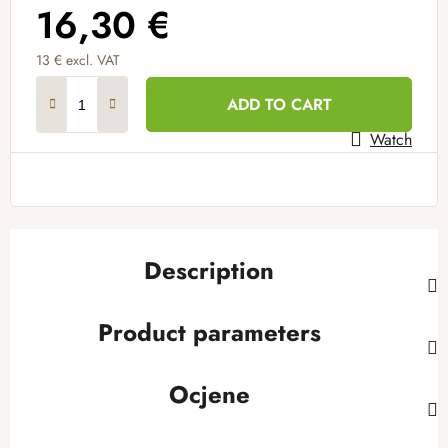
16,30 €
13 € excl. VAT
Measure price:
ADD TO CART
Watch
Description
Product parameters
Ocjene