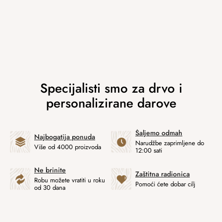
Šaljemo odmah
Najbogatija ponuda
Narudžbe zaprimljene do
Više od 4000 proizvoda
12:00 sati
Ne brinite
Zaštitna radionica
Robu možete vratiti u roku
Pomoći ćete dobar cilj
od 30 dana