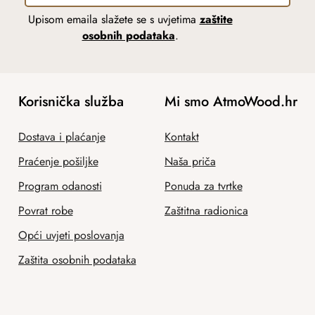
Upisom emaila slažete se s uvjetima
zaštite
osobnih podataka
.
Korisnička služba
Mi smo AtmoWood.hr
Dostava i plaćanje
Kontakt
Praćenje pošiljke
Naša priča
Program odanosti
Ponuda za tvrtke
Povrat robe
Zaštitna radionica
Opći uvjeti poslovanja
Zaštita osobnih podataka