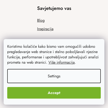
Savjetujemo vas
Blog
Inspiracija
Koristimo kolačiće kako bismo vam omogućili udobno
pregledavanje web stranice i stalno poboljšavali njezine
funkcije, performanse i upotrebljivost zahvaljujući analizi
prometa na web stranici.
Više informacija
.
Ono što vas najviše zanima
Settings
Noviteti
Accept
Originalni pokloni