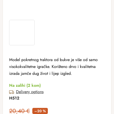
Model pokretnog traktora od bukve je više od samo
visokokvalitetne igračke. Korišteno drvo i kvalitetna
izrada jamče dug život i lijep izgled.
Na zalihi
(2 kom)
Delivery options
H512
20,40 €
–20 %