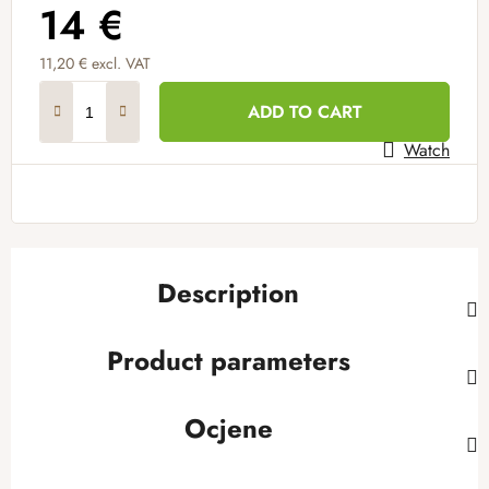
14 €
11,20 € excl. VAT
Measure price:
ADD TO CART
Watch
Description
Product parameters
Ocjene