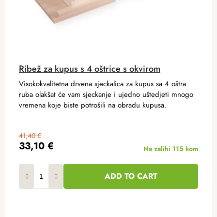
Ribež za kupus s 4 oštrice s okvirom
Visokokvalitetna drvena sjeckalica za kupus sa 4 oštra
ruba olakšat će vam sjeckanje i ujedno uštedjeti mnogo
vremena koje biste potrošili na obradu kupusa.
41,40 €
33,10 €
Na zalihi
115 kom
ADD TO CART