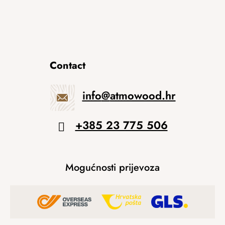
Contact
info
@
atmowood.hr
+385 23 775 506
Mogućnosti prijevoza