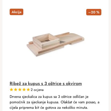
Akcija
–20 %
Ribež za kupus s 3 oštrice s okvirom
2 ocjena
Drvena sjeckalica za kupus sa 3 oštrice odličan je
pomoćnik za sjeckanje kupusa. Olakšat će vam posao, a
cijela priprema bit će gotova za nekoliko minuta.