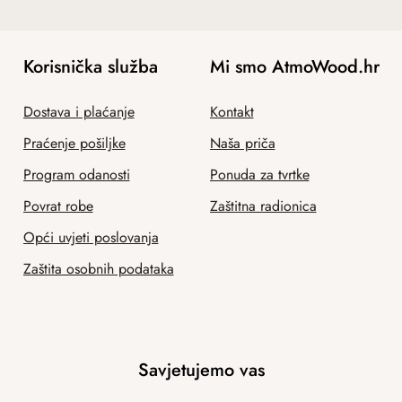
Korisnička služba
Mi smo AtmoWood.hr
Dostava i plaćanje
Kontakt
Praćenje pošiljke
Naša priča
Program odanosti
Ponuda za tvrtke
Povrat robe
Zaštitna radionica
Opći uvjeti poslovanja
Zaštita osobnih podataka
Savjetujemo vas