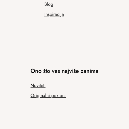
Blog
Inspiracija
Ono što vas najviše zanima
Noviteti
Originalni pokloni