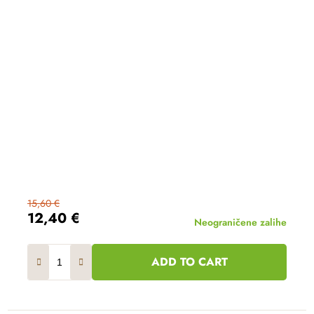
15,60 €
12,40 €
Neograničene zalihe
ADD TO CART