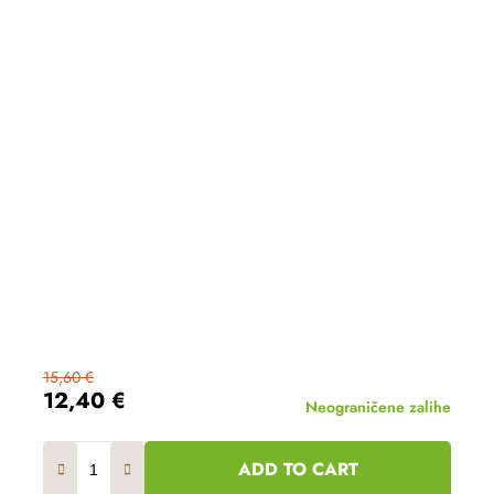
15,60 €
12,40 €
Neograničene zalihe
ADD TO CART