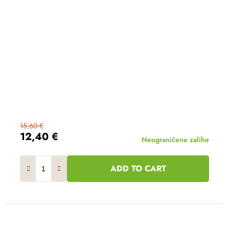
15,60 €
12,40 €
Neograničene zalihe
ADD TO CART