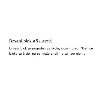
Drveni blok A5 - leptiri
Drveni blok je pogodan za školu, dom i ured. Stranice
bloka su čiste, pa se može crtati i pisati po njemu.