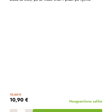
13,60 €
10,90 €
Neograničene zalihe