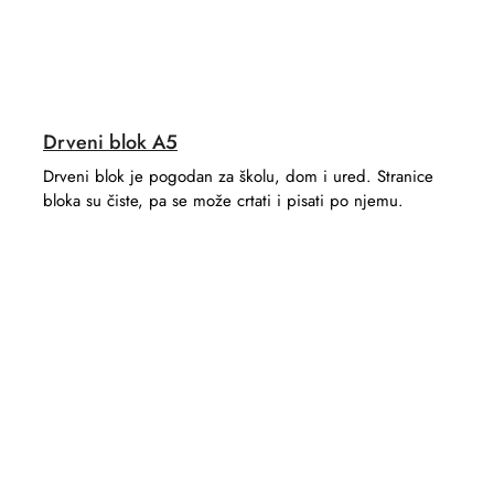
Drveni blok A5
Drveni blok je pogodan za školu, dom i ured. Stranice
bloka su čiste, pa se može crtati i pisati po njemu.