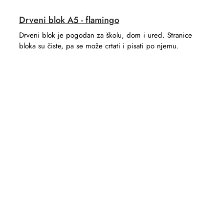
Drveni blok A5 - flamingo
Drveni blok je pogodan za školu, dom i ured. Stranice
bloka su čiste, pa se može crtati i pisati po njemu.