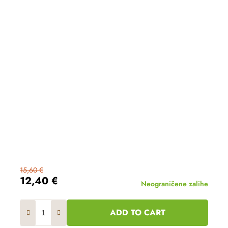
15,60 €
12,40 €
Neograničene zalihe
ADD TO CART