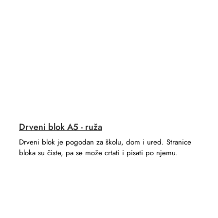
Drveni blok A5 - ruža
Drveni blok je pogodan za školu, dom i ured. Stranice
bloka su čiste, pa se može crtati i pisati po njemu.