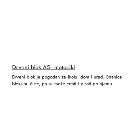
Drveni blok A5 - motocikl
Drveni blok je pogodan za školu, dom i ured. Stranice
bloka su čiste, pa se može crtati i pisati po njemu.