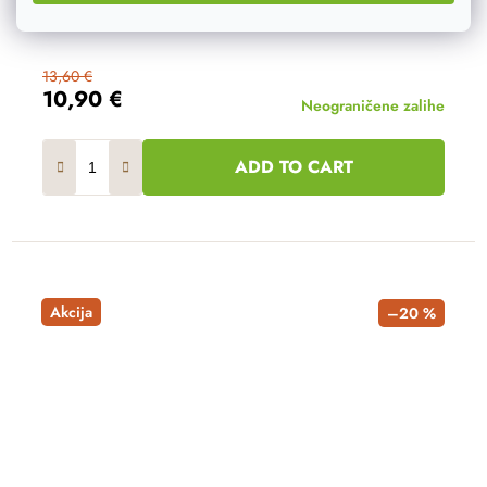
13,60 €
10,90 €
Neograničene zalihe
ADD TO CART
Akcija
–20 %