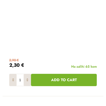
2,90 €
2,30 €
Na zalihi
65 kom
ADD TO CART