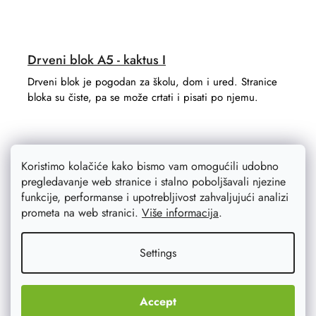
Drveni blok A5 - kaktus I
Drveni blok je pogodan za školu, dom i ured. Stranice
bloka su čiste, pa se može crtati i pisati po njemu.
Koristimo kolačiće kako bismo vam omogućili udobno
pregledavanje web stranice i stalno poboljšavali njezine
funkcije, performanse i upotrebljivost zahvaljujući analizi
prometa na web stranici.
Više informacija
.
Settings
Accept