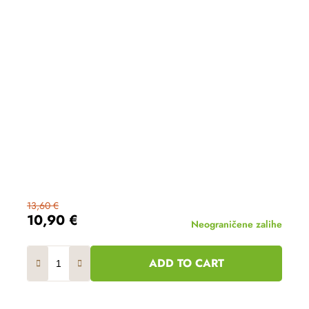
13,60 €
10,90 €
Neograničene zalihe
ADD TO CART