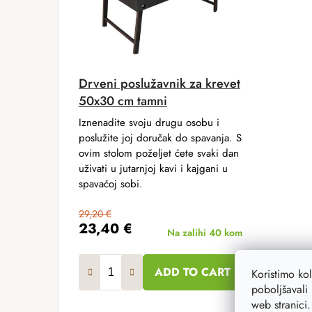
Drveni poslužavnik za krevet
50x30 cm tamni
Iznenadite svoju drugu osobu i
poslužite joj doručak do spavanja. S
ovim stolom poželjet ćete svaki dan
uživati ​​u jutarnjoj kavi i kajgani u
spavaćoj sobi.
29,20 €
23,40 €
Na zalihi
40 kom
ADD TO CART
Koristimo ko
poboljšavali 
web stranici