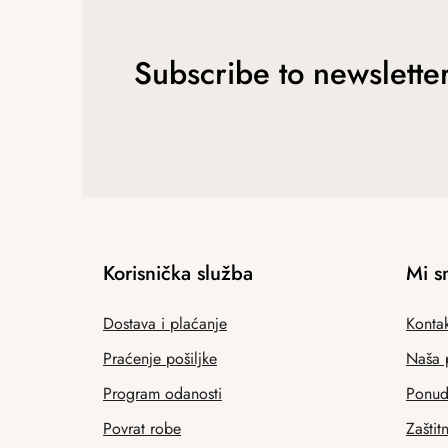
Subscribe to newslette
Korisnička služba
Mi s
Dostava i plaćanje
Kontak
Praćenje pošiljke
Naša 
Program odanosti
Ponuda
Povrat robe
Zaštit