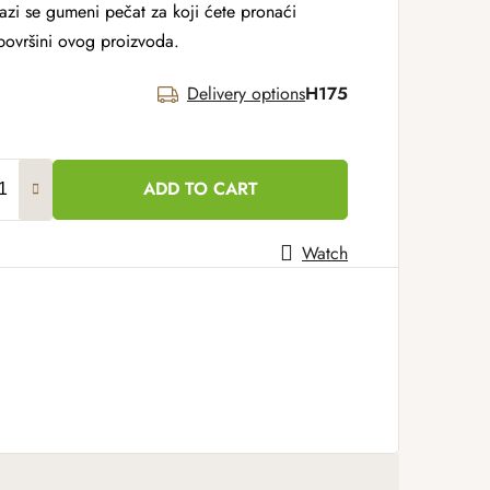
azi se gumeni pečat za koji ćete pronaći
 površini ovog proizvoda.
Delivery options
H175
ADD TO CART
Watch