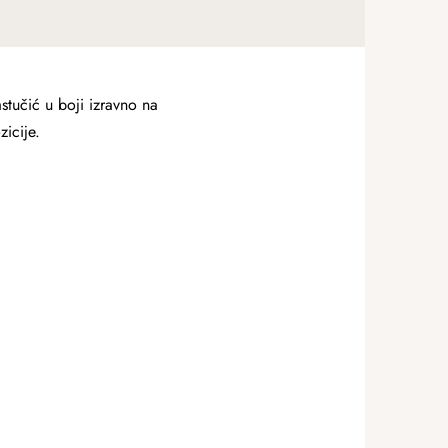
stučić u boji izravno na
icije.