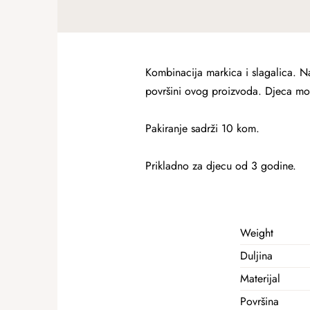
Kombinacija markica i slagalica. Na
površini ovog proizvoda. Djeca mogu 
Pakiranje sadrži 10 kom.
Prikladno za djecu od 3 godine.
Weight
Duljina
Materijal
Površina