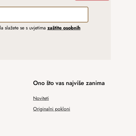
a slažete se s uvjetima
zaštite osobnih
Ono što vas najviše zanima
Noviteti
Originalni pokloni