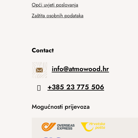
Opći uvjeti poslovanja
Zaštita osobnih podataka
Contact
info
@
atmowood.hr
+385 23 775 506
Mogućnosti prijevoza