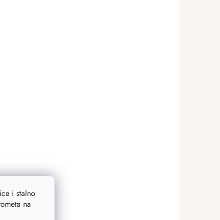
ce i stalno
prometa na