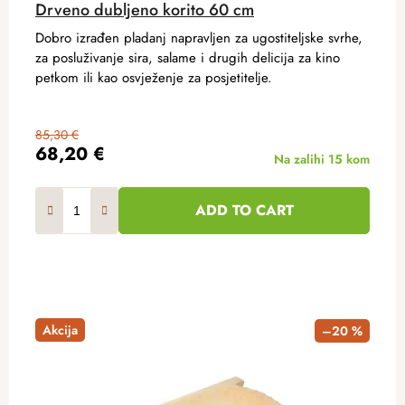
Drveno dubljeno korito 60 cm
Dobro izrađen pladanj napravljen za ugostiteljske svrhe,
za posluživanje sira, salame i drugih delicija za kino
petkom ili kao osvježenje za posjetitelje.
85,30 €
68,20 €
Na zalihi
15 kom
ADD TO CART
Akcija
–20 %