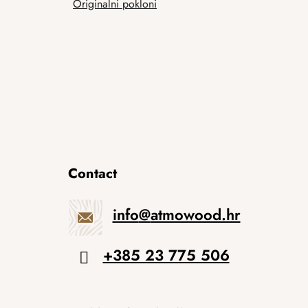
Originalni pokloni
Contact
info
@
atmowood.hr
+385 23 775 506