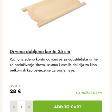
Drveno dubljeno korito 35 cm
Ručno izrađeno korito odlično je za ugostiteljske svrhe,
za posluživanje sireva, salama i ostalih delicija za kino
petkom ili kao osvježenje za posjetitelje.
35,10 €
28 €
Na zalihi
14 kom
ADD TO CART