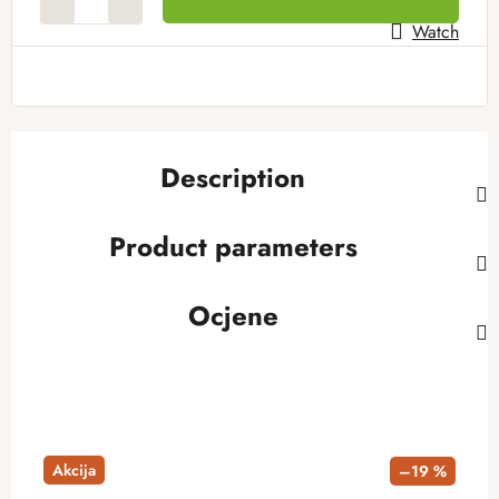
Watch
Description
Product parameters
Ocjene
Akcija
–19 %