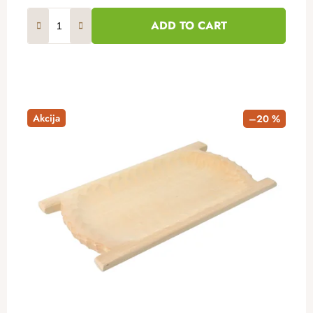
ADD TO CART
Akcija
–20 %