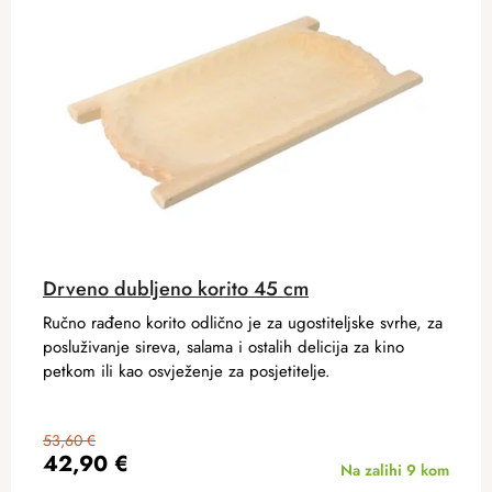
Drveno dubljeno korito 45 cm
Ručno rađeno korito odlično je za ugostiteljske svrhe, za
posluživanje sireva, salama i ostalih delicija za kino
petkom ili kao osvježenje za posjetitelje.
53,60 €
42,90 €
Na zalihi
9 kom