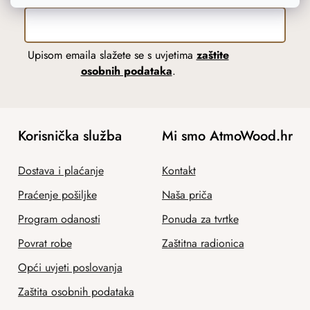
Upisom emaila slažete se s uvjetima
zaštite
osobnih podataka
.
Korisnička služba
Mi smo AtmoWood.hr
Dostava i plaćanje
Kontakt
Praćenje pošiljke
Naša priča
Program odanosti
Ponuda za tvrtke
Povrat robe
Zaštitna radionica
Opći uvjeti poslovanja
Zaštita osobnih podataka