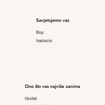
Savjetujemo vas
Blog
Inspiracija
Ono što vas najviše zanima
Noviteti