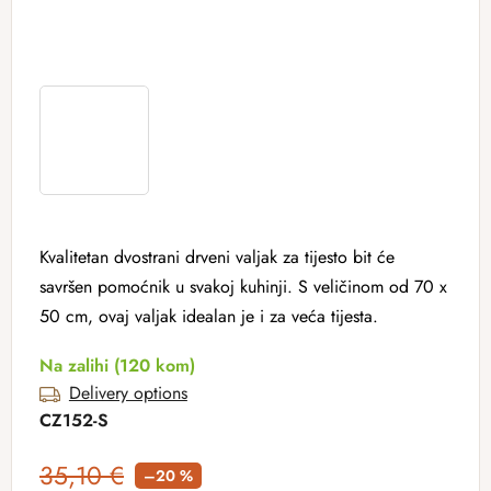
Kvalitetan dvostrani drveni valjak za tijesto bit će
savršen pomoćnik u svakoj kuhinji. S veličinom od 70 x
50 cm, ovaj valjak idealan je i za veća tijesta.
Na zalihi
(120 kom)
Delivery options
CZ152-S
35,10 €
–20 %