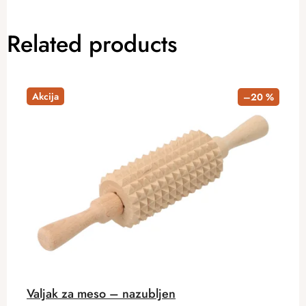
Related products
Akcija
–20 %
Valjak za meso – nazubljen