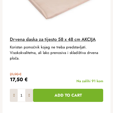
Drvena daska za tijesto 58 x 48 cm AKCIJA
Koristan pomoćnik kojeg ne treba predstavljati.
Visokokvalitetna, ali lako prenosiva i skladištiva drvena
ploča.
21,90 €
17,50 €
Na zalihi
91 kom
ADD TO CART