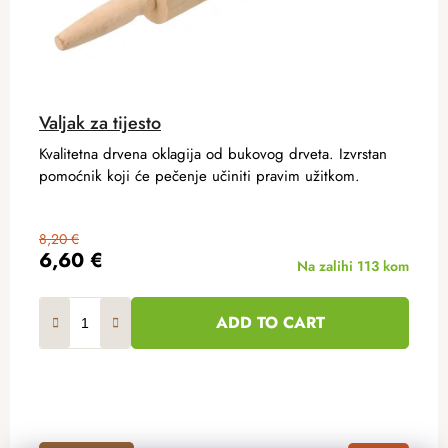
Valjak za tijesto
Kvalitetna drvena oklagija od bukovog drveta. Izvrstan
pomoćnik koji će pečenje učiniti pravim užitkom.
8,20 €
6,60 €
Na zalihi
113 kom
ADD TO CART