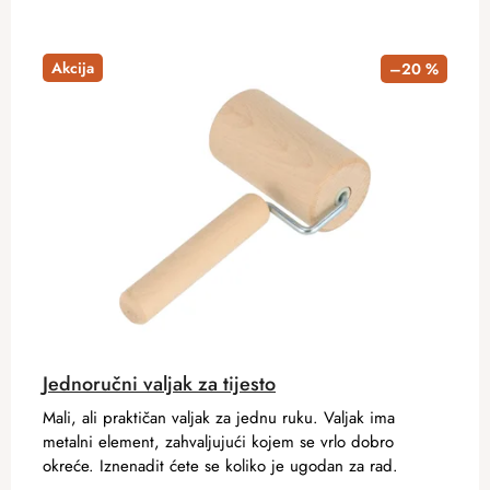
Akcija
–20 %
Jednoručni valjak za tijesto
Mali, ali praktičan valjak za jednu ruku. Valjak ima
metalni element, zahvaljujući kojem se vrlo dobro
okreće. Iznenadit ćete se koliko je ugodan za rad.