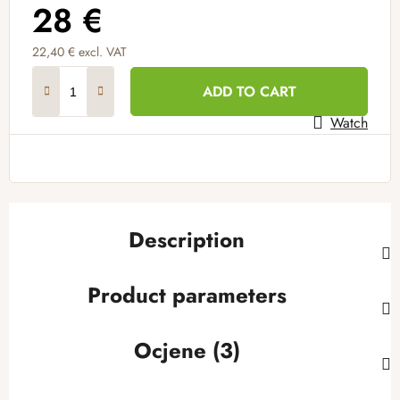
28 €
22,40 € excl. VAT
Measure price:
ADD TO CART
Watch
Description
Product parameters
Ocjene (3)