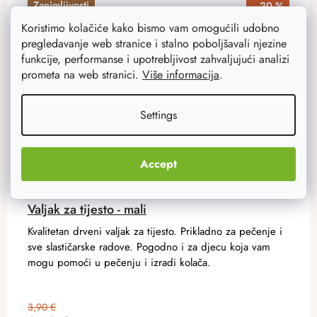
Zanimljivosti
–20 %
Akcija
Koristimo kolačiće kako bismo vam omogućili udobno
pregledavanje web stranice i stalno poboljšavali njezine
funkcije, performanse i upotrebljivost zahvaljujući analizi
prometa na web stranici.
Više informacija
.
Settings
Accept
Valjak za tijesto - mali
Kvalitetan drveni valjak za tijesto. Prikladno za pečenje i
sve slastičarske radove. Pogodno i za djecu koja vam
mogu pomoći u pečenju i izradi kolača.
3,90 €