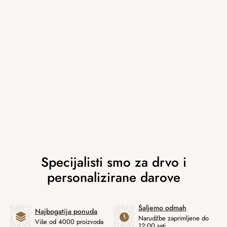
Šaljemo odmah
Najbogatija ponuda
Narudžbe zaprimljene do
Više od 4000 proizvoda
12:00 sati