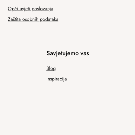
Opći uvjeti poslovanja
Zaštita osobnih podataka
Savjetujemo vas
Blog
Inspiracija