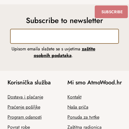
SUBSCRIBE
Subscribe to newsletter
Upisom emaila slažete se s uvjetima
zaštite
osobnih podataka
.
Korisnička služba
Mi smo AtmoWood.hr
Dostava i plaćanje
Kontakt
Praćenje pošiljke
Naša priča
Program odanosti
Ponuda za tvrtke
Povrat robe
Zaštitna radionica