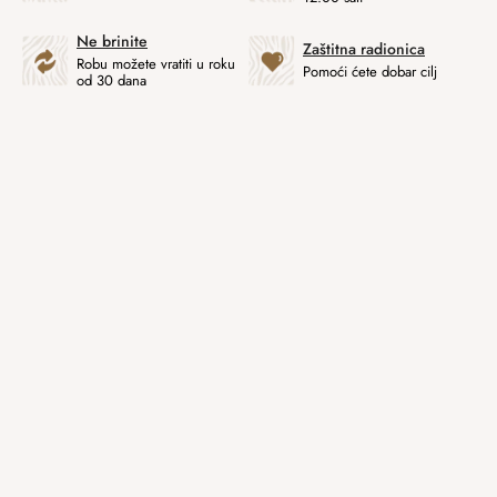
Ne brinite
Zaštitna radionica
Robu možete vratiti u roku
Pomoći ćete dobar cilj
od 30 dana