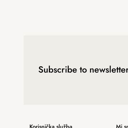
Subscribe to newslette
Korisnička služba
Mi s