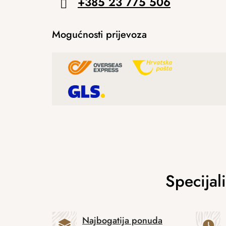
+385 23 775 506
Mogućnosti prijevoza
Najbogatija ponuda