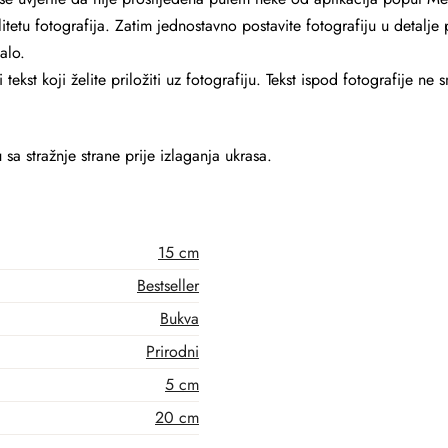
itetu fotografija. Zatim jednostavno postavite fotografiju u detalje 
alo.
tekst koji želite priložiti uz fotografiju. Tekst ispod fotografije ne
u sa stražnje strane prije izlaganja ukrasa.
15 cm
Bestseller
Bukva
Prirodni
5 cm
20 cm