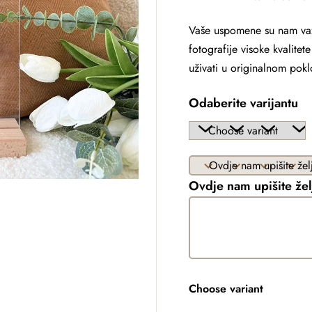
Vaše uspomene su nam va
fotografije visoke kvalite
uživati ​​u originalnom pok
Odaberite varijantu
Ovdje nam upišite žel
Choose variant