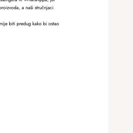
proizvoda, a naši stručnjaci
 smije biti predug kako bi ostao