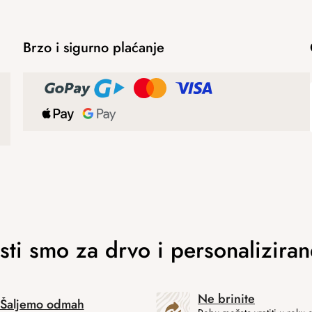
Brzo i sigurno plaćanje
Ne brinite
Šaljemo odmah