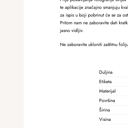
te aplikacije značajno smanjuju kval
za ispis u boji pobrinut će se za ost
Pritom nam ne zaboravite dati kratki 
jasno vidljiv.
Ne zaboravite ukloniti zaštitnu folij
Duljina
Etiketa
Materijal
Površina
Širina
Visina