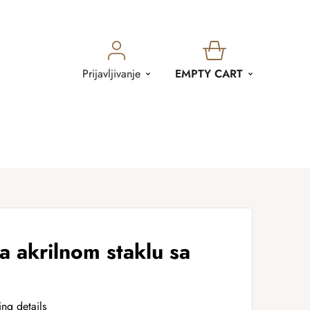
SHOPPING
Prijavljivanje
EMPTY CART
CART
na akrilnom staklu sa
ing details