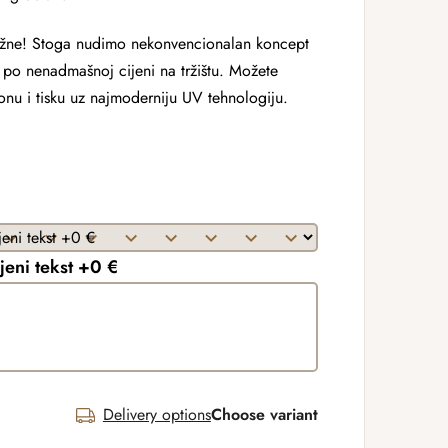
žne! Stoga nudimo nekonvencionalan koncept
te po nenadmašnoj cijeni na tržištu. Možete
lonu i tisku uz najmoderniju UV tehnologiju.
jeni tekst +0 €
Delivery options
Choose variant