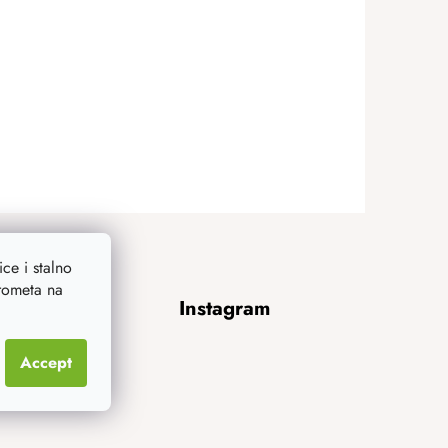
ce i stalno
prometa na
Instagram
Accept