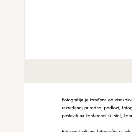
Fotografija je izrađena od visokokva
razrađenoj prirodnoj podlozi, fotog
postaviti na konferencijski stol, ko
Prije postavljanja fotografije uvij