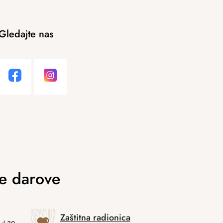
Gledajte nas
Zaštitna radionica