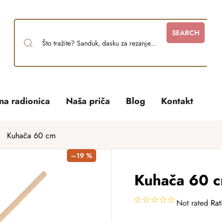
SEARCH
tna radionica
Naša priča
Blog
Kontakt
Kuhača 60 cm
–19 %
Kuhača 60 
Not rated
Rat