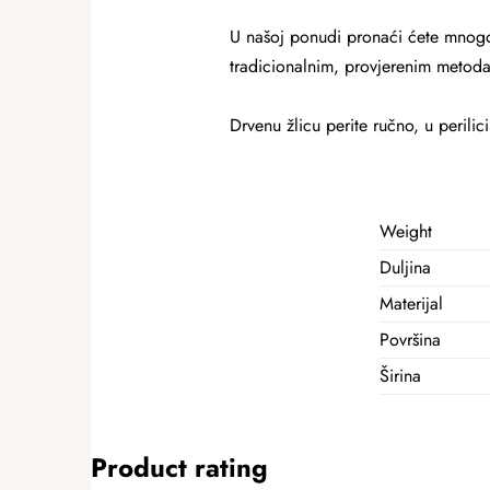
U našoj ponudi pronaći ćete mnogo r
tradicionalnim, provjerenim metod
Drvenu žlicu perite ručno, u perili
Weight
Duljina
Materijal
Površina
Širina
Product rating