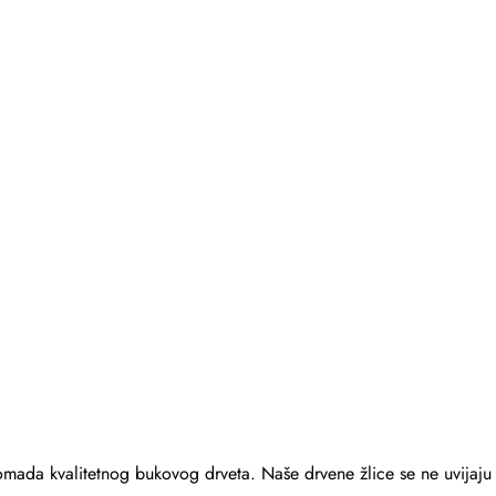
mada kvalitetnog bukovog drveta. Naše drvene žlice se ne uvijaju n