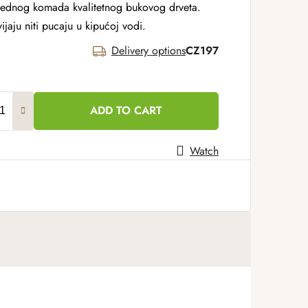
 jednog komada kvalitetnog bukovog drveta.
ijaju niti pucaju u kipućoj vodi.
Delivery options
CZ197
ADD TO CART
Watch