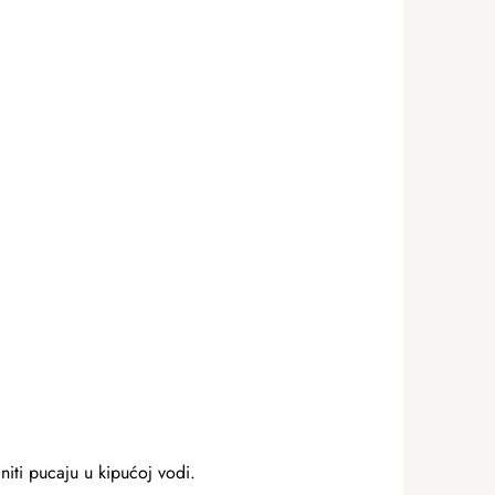
iti pucaju u kipućoj vodi.