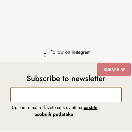
t
e
r
Follow on Instagram
SUBSCRIBE
Subscribe to newsletter
Upisom emaila slažete se s uvjetima
zaštite
osobnih podataka
.