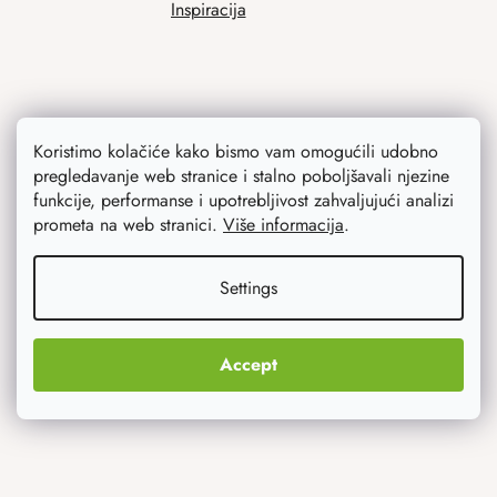
Inspiracija
Koristimo kolačiće kako bismo vam omogućili udobno
pregledavanje web stranice i stalno poboljšavali njezine
funkcije, performanse i upotrebljivost zahvaljujući analizi
prometa na web stranici.
Više informacija
.
Ono što vas najviše zanima
Noviteti
Settings
Originalni pokloni
Accept