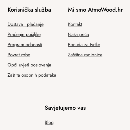
Korisnička služba
Mi smo AtmoWood.hr
Dostava i plaćanje
Kontakt
Praćenje pošiljke
Naša priča
Program odanosti
Ponuda za tvrtke
Povrat robe
Zaštitna radionica
Opći uvjeti poslovanja
Zaštita osobnih podataka
Savjetujemo vas
Blog