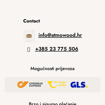
Contact
info
@
atmowood.hr
+385 23 775 506
Mogućnosti prijevoza
Brzo i sigurno plaćanje