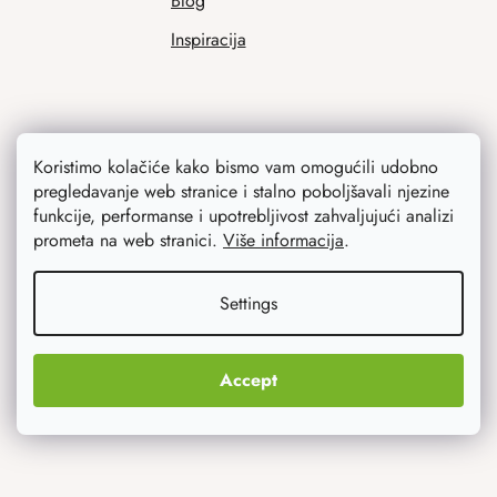
Blog
Inspiracija
Koristimo kolačiće kako bismo vam omogućili udobno
pregledavanje web stranice i stalno poboljšavali njezine
funkcije, performanse i upotrebljivost zahvaljujući analizi
prometa na web stranici.
Više informacija
.
Ono što vas najviše zanima
Settings
Noviteti
Originalni pokloni
Accept