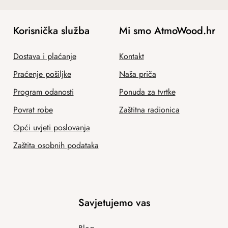
Korisnička služba
Mi smo AtmoWood.hr
Dostava i plaćanje
Kontakt
Praćenje pošiljke
Naša priča
Program odanosti
Ponuda za tvrtke
Povrat robe
Zaštitna radionica
Opći uvjeti poslovanja
Zaštita osobnih podataka
Savjetujemo vas