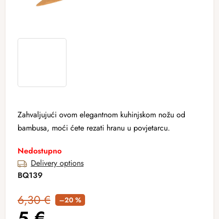
Zahvaljujući ovom elegantnom kuhinjskom nožu od
bambusa, moći ćete rezati hranu u povjetarcu.
Nedostupno
Delivery options
BQ139
6,30 €
–20 %
5 €