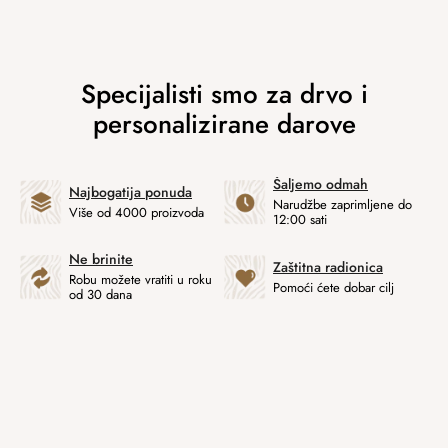
Šaljemo odmah
Najbogatija ponuda
Narudžbe zaprimljene do
Više od 4000 proizvoda
12:00 sati
Ne brinite
Zaštitna radionica
Robu možete vratiti u roku
Pomoći ćete dobar cilj
od 30 dana