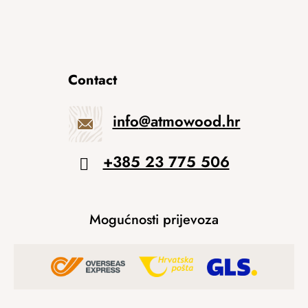
Contact
info
@
atmowood.hr
+385 23 775 506
Mogućnosti prijevoza