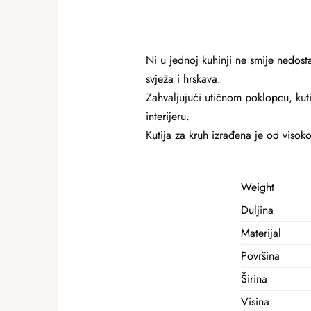
Ni u jednoj kuhinji ne smije nedost
svježa i hrskava.
Zahvaljujući utičnom poklopcu, kuti
interijeru.
Kutija za kruh izrađena je od visoko
Weight
Duljina
Materijal
Površina
Širina
Visina