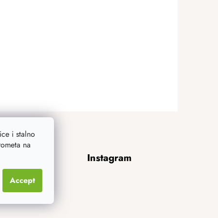
ce i stalno
prometa na
Instagram
Accept