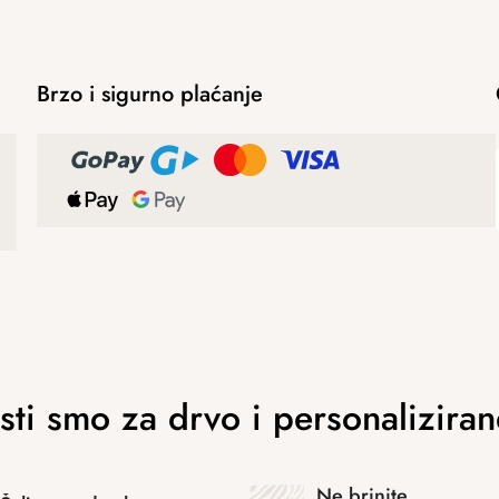
Brzo i sigurno plaćanje
Ne brinite