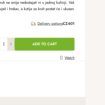
ruh ne smije nedostajati ni u jednoj kuhinji. Vaš
jež i hrskav, a kutija za kruh postat će i ukusan
Delivery options
CZ401
ADD TO CART
Watch