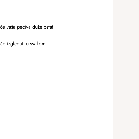
 će vaša peciva duže ostati
 će izgledati u svakom