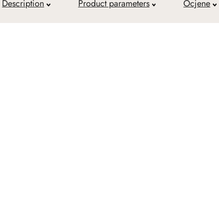
Description
Product parameters
Ocjene