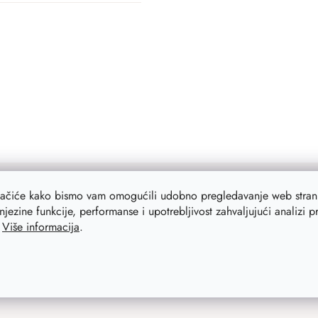
lačiće kako bismo vam omogućili udobno pregledavanje web strani
njezine funkcije, performanse i upotrebljivost zahvaljujući analizi 
.
Više informacija
.