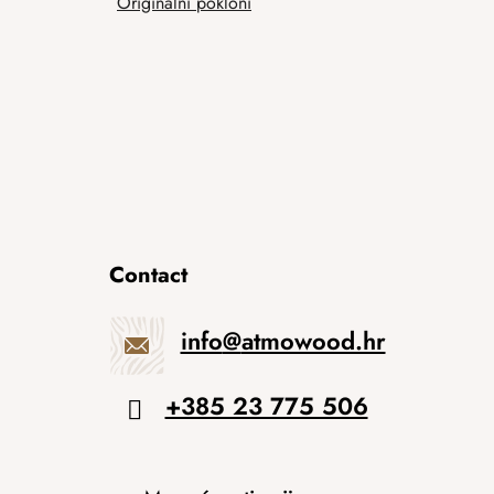
Originalni pokloni
Contact
info
@
atmowood.hr
+385 23 775 506