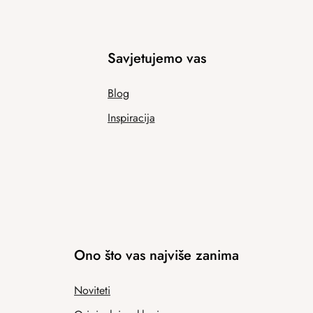
Savjetujemo vas
Blog
Inspiracija
Ono što vas najviše zanima
Noviteti