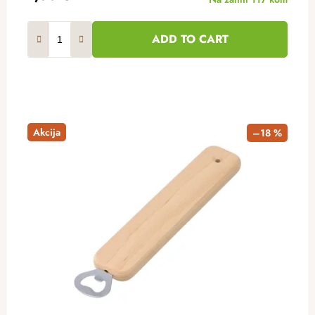
ADD TO CART
Akcija
–18 %