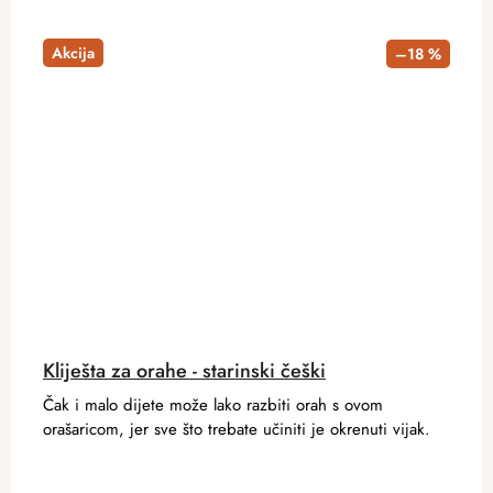
Akcija
–18 %
Kliješta za orahe - starinski češki
Čak i malo dijete može lako razbiti orah s ovom
orašaricom, jer sve što trebate učiniti je okrenuti vijak.