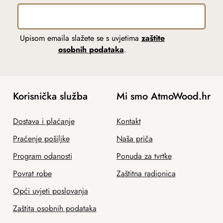
Upisom emaila slažete se s uvjetima
zaštite
osobnih podataka
.
Korisnička služba
Mi smo AtmoWood.hr
Dostava i plaćanje
Kontakt
Praćenje pošiljke
Naša priča
Program odanosti
Ponuda za tvrtke
Povrat robe
Zaštitna radionica
Opći uvjeti poslovanja
Zaštita osobnih podataka