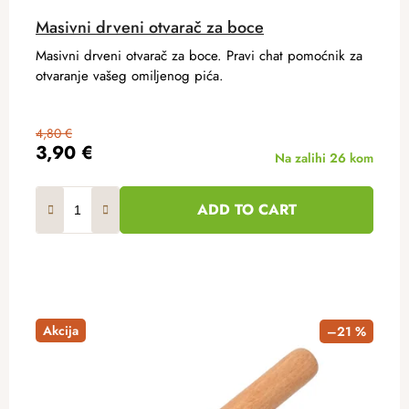
Masivni drveni otvarač za boce
Masivni drveni otvarač za boce. Pravi chat pomoćnik za
otvaranje vašeg omiljenog pića.
4,80 €
3,90 €
Na zalihi
26 kom
ADD TO CART
Akcija
–21 %