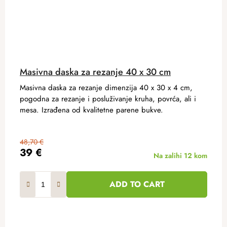
Masivna daska za rezanje 40 x 30 cm
Masivna daska za rezanje dimenzija 40 x 30 x 4 cm,
pogodna za rezanje i posluživanje kruha, povrća, ali i
mesa. Izrađena od kvalitetne parene bukve.
48,70 €
39 €
Na zalihi
12 kom
ADD TO CART