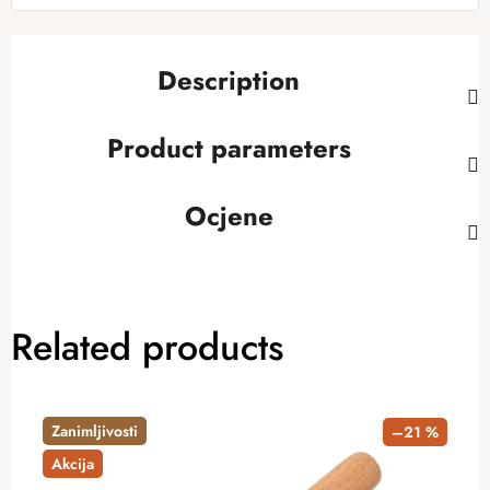
Description
Product parameters
Ocjene
Related products
Zanimljivosti
–21 %
Akcija