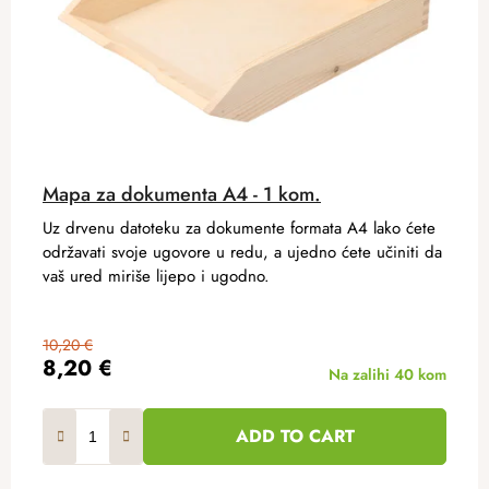
Mapa za dokumenta A4 - 1 kom.
Uz drvenu datoteku za dokumente formata A4 lako ćete
održavati svoje ugovore u redu, a ujedno ćete učiniti da
vaš ured miriše lijepo i ugodno.
10,20 €
8,20 €
Na zalihi
40 kom
ADD TO CART