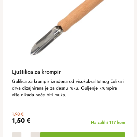
Ljuštilica za krompir
Gulilica za krumpir izrađena od visokokvalitetnog čelika i
drva dizajnirana je za desnu ruku. Guljenje krumpira
više nikada neće biti muka.
1,90 €
1,50 €
Na zalihi
117 kom