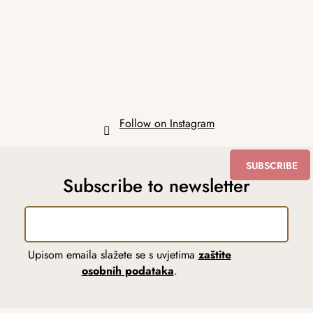
t
e
r
Follow on Instagram
SUBSCRIBE
Subscribe to newsletter
Upisom emaila slažete se s uvjetima
zaštite
osobnih podataka
.