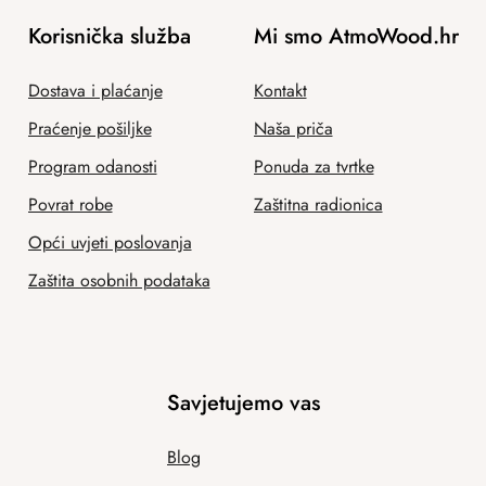
Korisnička služba
Mi smo AtmoWood.hr
Dostava i plaćanje
Kontakt
Praćenje pošiljke
Naša priča
Program odanosti
Ponuda za tvrtke
Povrat robe
Zaštitna radionica
Opći uvjeti poslovanja
Zaštita osobnih podataka
Savjetujemo vas
Blog