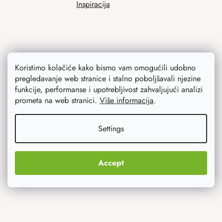
Inspiracija
Koristimo kolačiće kako bismo vam omogućili udobno
pregledavanje web stranice i stalno poboljšavali njezine
funkcije, performanse i upotrebljivost zahvaljujući analizi
prometa na web stranici.
Više informacija
.
Ono što vas najviše zanima
Noviteti
Settings
Originalni pokloni
Accept