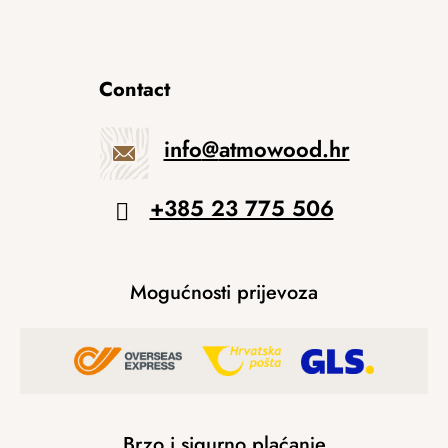
Contact
info
@
atmowood.hr
+385 23 775 506
Mogućnosti prijevoza
Brzo i sigurno plaćanje