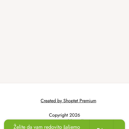
Created by Shoptet Premium
Copyright 2026
AtmoWood.hr
. All
Želite da vam redovito šaljemo
rights reserved.