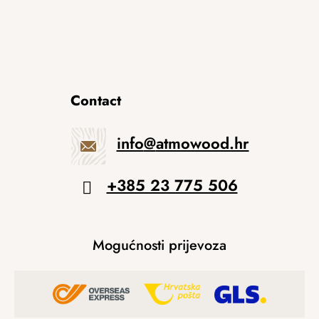
Contact
info
@
atmowood.hr
+385 23 775 506
Mogućnosti prijevoza