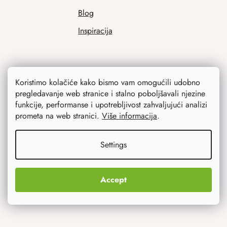
Blog
Inspiracija
Koristimo kolačiće kako bismo vam omogućili udobno
pregledavanje web stranice i stalno poboljšavali njezine
funkcije, performanse i upotrebljivost zahvaljujući analizi
prometa na web stranici.
Više informacija
.
Ono što vas najviše zanima
Settings
Noviteti
Originalni pokloni
Accept