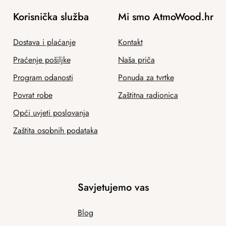
Korisnička služba
Mi smo AtmoWood.hr
Dostava i plaćanje
Kontakt
Praćenje pošiljke
Naša priča
Program odanosti
Ponuda za tvrtke
Povrat robe
Zaštitna radionica
Opći uvjeti poslovanja
Zaštita osobnih podataka
Savjetujemo vas
Blog