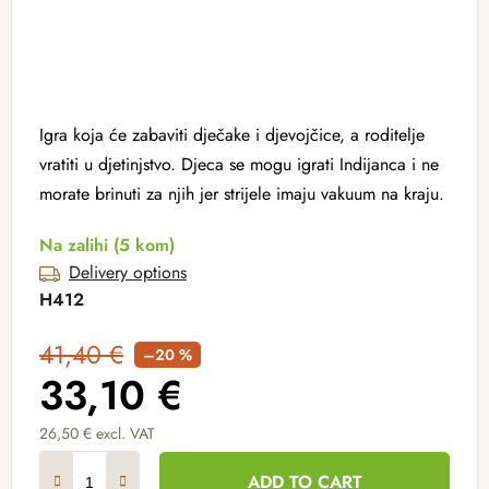
Igra koja će zabaviti dječake i djevojčice, a roditelje
vratiti u djetinjstvo. Djeca se mogu igrati Indijanca i ne
morate brinuti za njih jer strijele imaju vakuum na kraju.
Na zalihi
(5 kom)
Delivery options
H412
41,40 €
–20 %
33,10 €
26,50 € excl. VAT
Measure price:
ADD TO CART