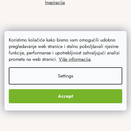
Inspiracija
Koristimo kolačiće kako bismo vam omogućili udobno
pregledavanje web stranice i stalno poboljšavali njezine
funkcije, performanse i upotrebljivost zahvaljujući analizi
prometa na web stranici.
Više informacija
.
Ono što vas najviše zanima
Noviteti
Settings
Originalni pokloni
Accept