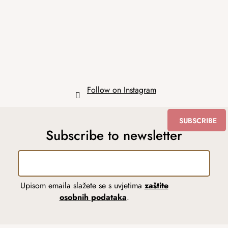
t
e
r
Follow on Instagram
SUBSCRIBE
Subscribe to newsletter
Upisom emaila slažete se s uvjetima
zaštite
osobnih podataka
.