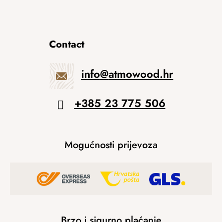
Contact
info
@
atmowood.hr
+385 23 775 506
Mogućnosti prijevoza
Brzo i sigurno plaćanje