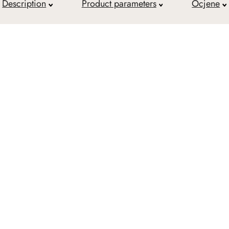
Description
Product parameters
Ocjene