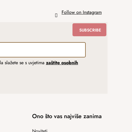
Follow on Instagram
SUBSCRIBE
a slažete se s uvjetima
zaštite osobnih
Ono što vas najviše zanima
Noviteti