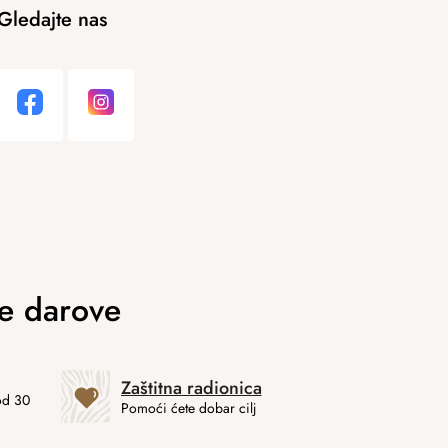
Gledajte nas
Zaštitna radionica
od 30
Pomoći ćete dobar cilj