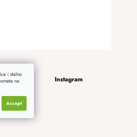
ce i stalno
Instagram
prometa na
Accept