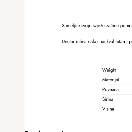
Sameljite svoje svježe začine pom
Unutar mlina nalazi se kvalitetan 
Weight
Materijal
Površina
Širina
Visina