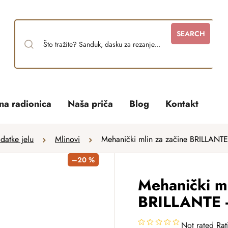
SEARCH
tna radionica
Naša priča
Blog
Kontakt
datke jelu
Mlinovi
Mehanički mlin za začine BRILLANTE
–20 %
Mehanički ml
BRILLANTE -
Not rated
Rat