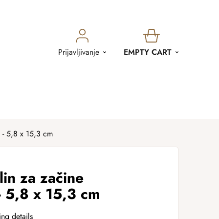
SHOPPING
Prijavljivanje
EMPTY CART
CART
 - 5,8 x 15,3 cm
in za začine
 5,8 x 15,3 cm
ing details