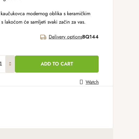
 kaučukovca modernog oblika s keramičkim
 lakoćom će samljeti svaki začin za vas.
Delivery options
BQ144
ADD TO CART
Watch