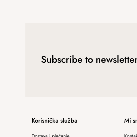
Subscribe to newslette
Korisnička služba
Mi s
Dostava i plaćanje
Kontak