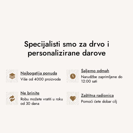
Šaljemo odmah
Najbogatija ponuda
Narudžbe zaprimljene do
Više od 4000 proizvoda
12:00 sati
Ne brinite
Zaštitna radionica
Robu možete vratiti u roku
Pomoći ćete dobar cilj
od 30 dana