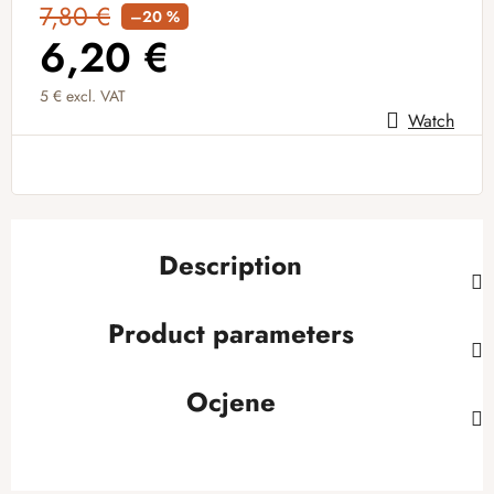
7,80 €
–20 %
6,20 €
5 € excl. VAT
Watch
Measure price:
Description
Product parameters
Ocjene