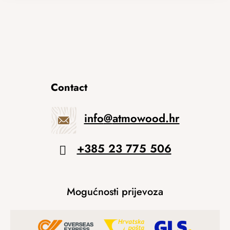
Contact
info
@
atmowood.hr
+385 23 775 506
Mogućnosti prijevoza