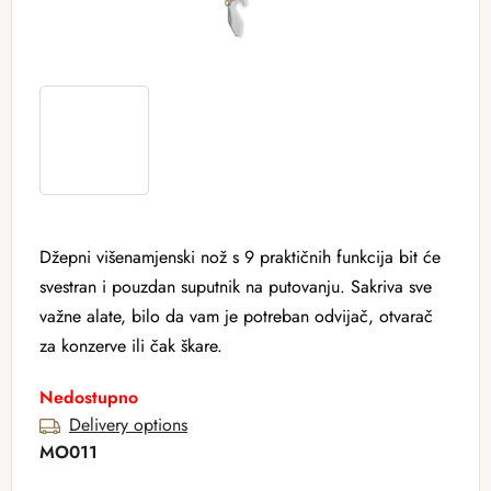
Džepni višenamjenski nož s 9 praktičnih funkcija bit će
svestran i pouzdan suputnik na putovanju. Sakriva sve
važne alate, bilo da vam je potreban odvijač, otvarač
za konzerve ili čak škare.
Nedostupno
Delivery options
MO011