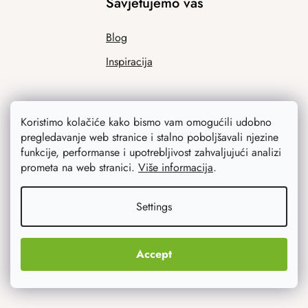
Savjetujemo vas
Blog
Inspiracija
Koristimo kolačiće kako bismo vam omogućili udobno
pregledavanje web stranice i stalno poboljšavali njezine
funkcije, performanse i upotrebljivost zahvaljujući analizi
prometa na web stranici.
Više informacija
.
Ono što vas najviše zanima
Settings
Noviteti
Accept
Originalni pokloni