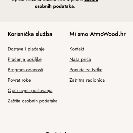
osobnih podataka
.
Korisnička služba
Mi smo AtmoWood.hr
Dostava i plaćanje
Kontakt
Praćenje pošiljke
Naša priča
Program odanosti
Ponuda za tvrtke
Povrat robe
Zaštitna radionica
Opći uvjeti poslovanja
Zaštita osobnih podataka