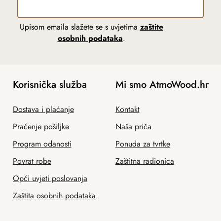
Upisom emaila slažete se s uvjetima
zaštite
osobnih podataka
.
Korisnička služba
Mi smo AtmoWood.hr
Dostava i plaćanje
Kontakt
Praćenje pošiljke
Naša priča
Program odanosti
Ponuda za tvrtke
Povrat robe
Zaštitna radionica
Opći uvjeti poslovanja
Zaštita osobnih podataka