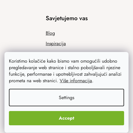
Savjetujemo vas
Blog
Inspiracija
Koristimo kolačiće kako bismo vam omogućili udobno
pregledavanje web stranice i stalno poboljšavali njezine
funkcije, performanse i upotrebljivost zahvaljujući analizi
prometa na web stranici.
Više informacija
.
Settings
Ono što vas najviše zanima
Noviteti
Accept
Originalni pokloni