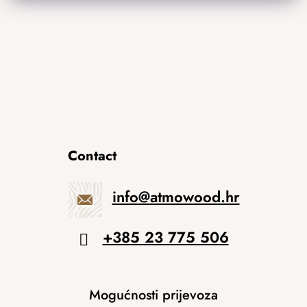
Contact
info
@
atmowood.hr
+385 23 775 506
Mogućnosti prijevoza