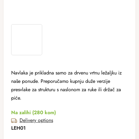
Navlaka je prikladna samo za drvenu vrtnu ležaljku iz
naše ponude. Preporučamo kupnju duže verzije
presvlake za strukturu s naslonom za ruke ili držač za
piće.
Na zalihi
(280 kom)
Delivery options
LEH01