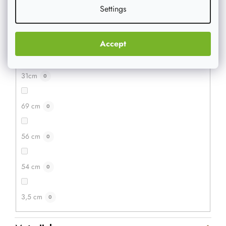
Settings
7.5 cm
0
Accept
80cm
0
31cm
0
69 cm
0
56 cm
0
54 cm
0
3,5 cm
0