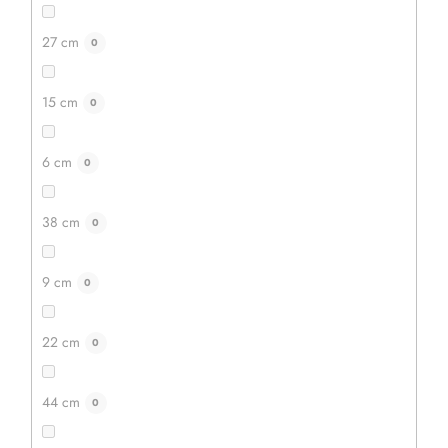
27 cm
0
15 cm
0
6 cm
0
38 cm
0
9 cm
0
22 cm
0
44 cm
0