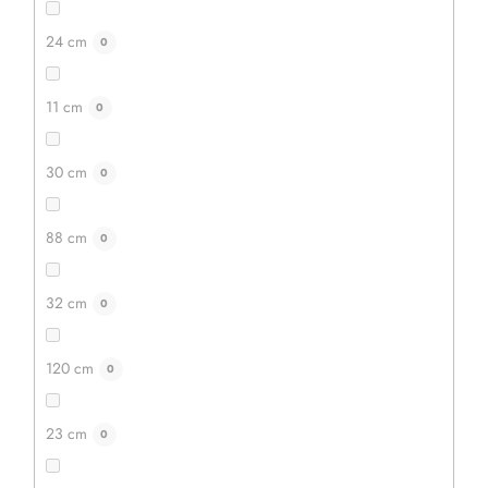
24 cm
0
11 cm
0
30 cm
0
88 cm
0
32 cm
0
120 cm
0
23 cm
0