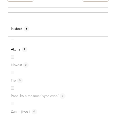
c
o
t
d
Akcija
–21 %
s
u
o
c
In stock
1
r
t
t
s
i
Akcija
1
n
g
Novost
0
Tip
0
Drveni privjesak s kožom - kotač
Produkty s možností vypalování
0
Okrugli privjesak za ključeve izrađen od tamne
šperploče od oraha, s kožnom omčom i metalnim
prstenom, savršen je dodatak za ljubitelje prirodnih
Zanimljivosti
0
materijala. Odlična ideja za...