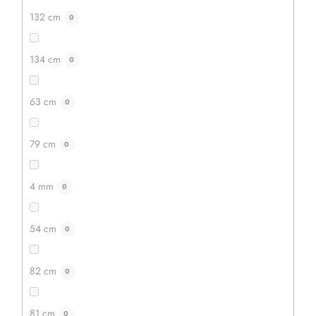
132 cm
0
134 cm
0
63 cm
0
79 cm
0
4 mm
0
54 cm
0
82 cm
0
81 cm
0