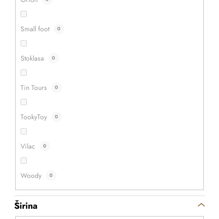
Small foot
0
Stoklasa
0
Tin Tours
0
TookyToy
0
Vilac
0
Woody
0
Širina