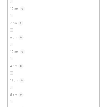
19 cm
0
7 cm
0
6 cm
0
12 cm
0
4 cm
0
11 cm
0
5 cm
0