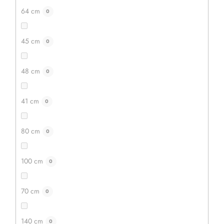
64 cm
0
45 cm
0
48 cm
0
41 cm
0
80 cm
0
100 cm
0
70 cm
0
140 cm
0