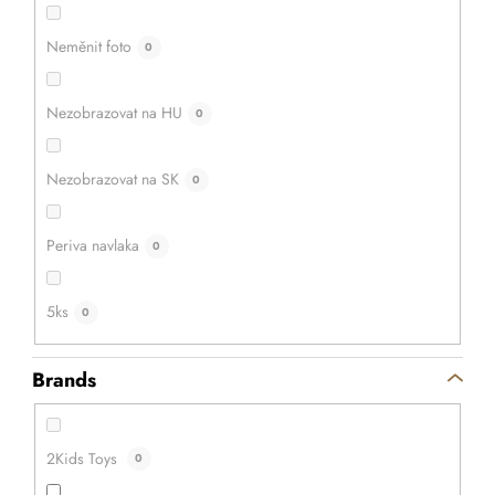
Neměnit foto
0
Nezobrazovat na HU
0
Nezobrazovat na SK
0
Periva navlaka
0
5ks
0
Brands
2Kids Toys
0