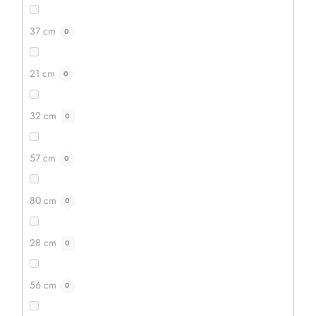
37 cm
0
21 cm
0
32 cm
0
57 cm
0
80 cm
0
28 cm
0
56 cm
0