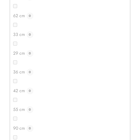
62 cm
0
33 cm
0
29 cm
0
36 cm
0
42 cm
0
55 cm
0
90 cm
0