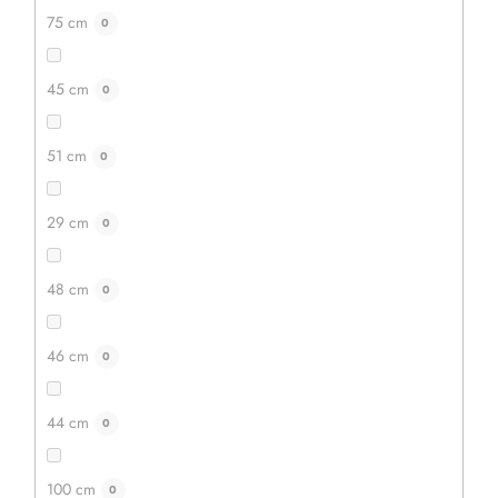
75 cm
0
45 cm
0
51 cm
0
29 cm
0
48 cm
0
46 cm
0
44 cm
0
100 cm
0