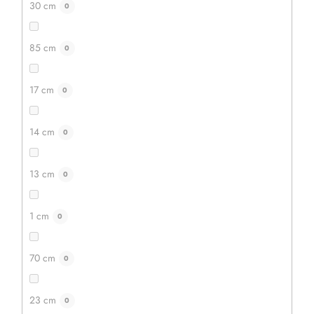
30 cm
0
85 cm
0
17 cm
0
14 cm
0
13 cm
0
1 cm
0
70 cm
0
23 cm
0