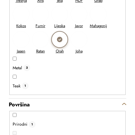
Metal
3
Teak
1
Površina
Prirodni
1