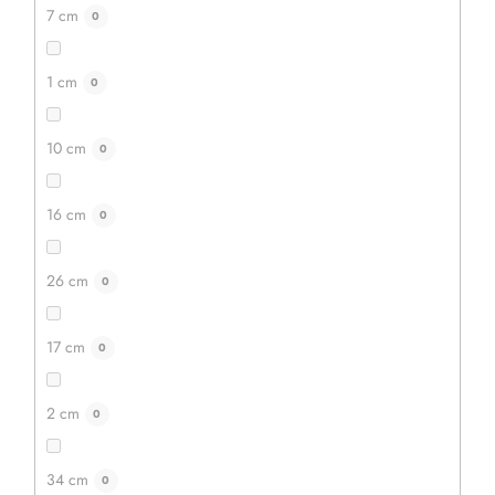
7 cm
0
1 cm
0
10 cm
0
16 cm
0
26 cm
0
17 cm
0
2 cm
0
34 cm
0