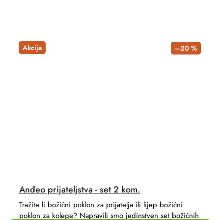
Akcija
–20 %
Anđeo prijateljstva - set 2 kom.
Tražite li božićni poklon za prijatelja ili lijep božićni
poklon za kolege? Napravili smo jedinstven set božićnih