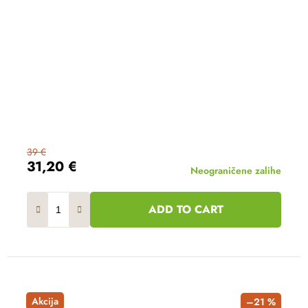
39 €
31,20 €
Neograničene zalihe
ADD TO CART
Akcija
–21 %