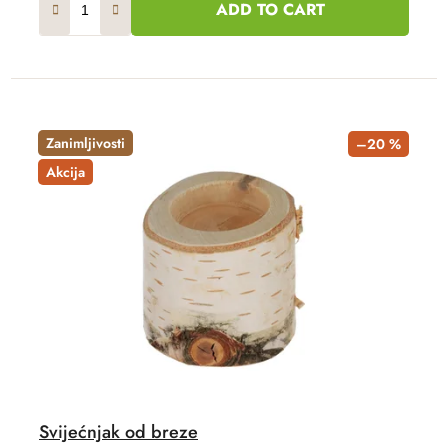
ADD TO CART
Zanimljivosti
–20 %
Akcija
Svijećnjak od breze