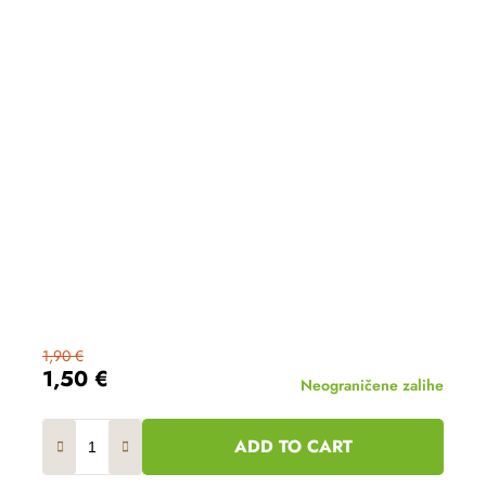
1,90 €
1,50 €
Neograničene zalihe
ADD TO CART