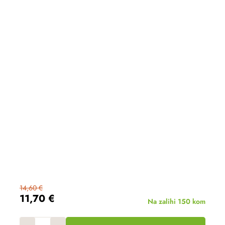
14,60 €
11,70 €
Na zalihi
150 kom