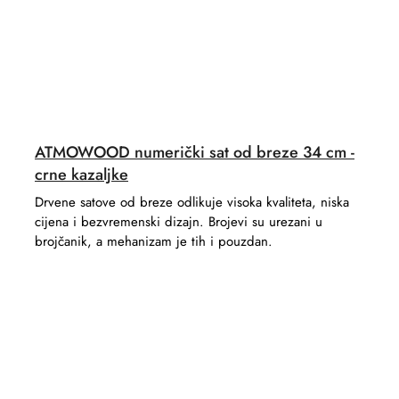
ATMOWOOD numerički sat od breze 34 cm -
crne kazaljke
Drvene satove od breze odlikuje visoka kvaliteta, niska
cijena i bezvremenski dizajn. Brojevi su urezani u
brojčanik, a mehanizam je tih i pouzdan.