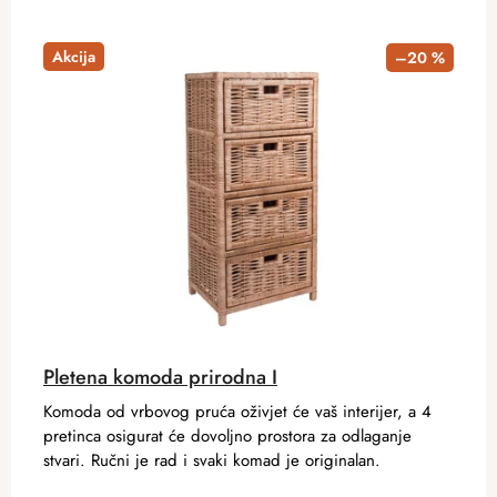
Akcija
–20 %
Pletena komoda prirodna I
Komoda od vrbovog pruća oživjet će vaš interijer, a 4
pretinca osigurat će dovoljno prostora za odlaganje
stvari. Ručni je rad i svaki komad je originalan.