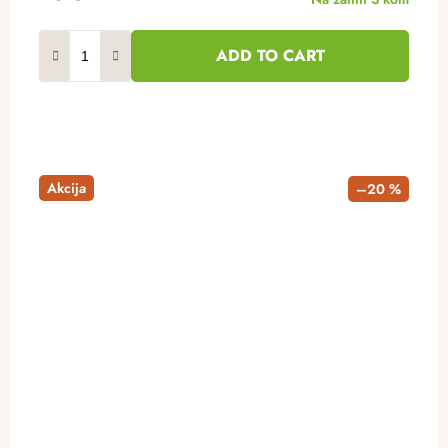
ADD TO CART
Akcija
–20 %