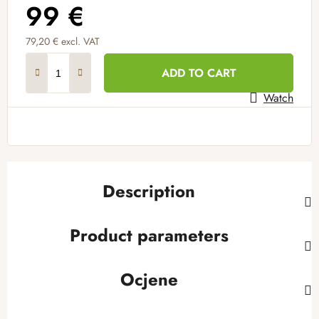
99 €
79,20 € excl. VAT
Measure price:
ADD TO CART
Watch
Description
Product parameters
Ocjene