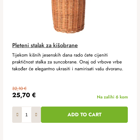
Pleteni stalak za kišobrane
Tijekom kišnih jesenskih dana rado ćete cijeniti
praktičnost stalka za suncobrane. Onaj od vrbove vrbe
također će elegantno ukrasiti i namirisati vašu dvoranu.
32,10 €
25,70 €
Na zalihi
6 kom
ADD TO CART