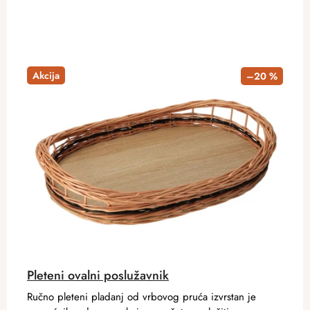
Akcija
–20 %
Pleteni ovalni poslužavnik
Ručno pleteni pladanj od vrbovog pruća izvrstan je