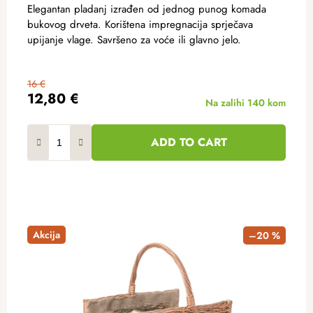
Elegantan pladanj izrađen od jednog punog komada
bukovog drveta. Korištena impregnacija sprječava
upijanje vlage. Savršeno za voće ili glavno jelo.
16 €
12,80 €
Na zalihi
140 kom
ADD TO CART
Akcija
–20 %