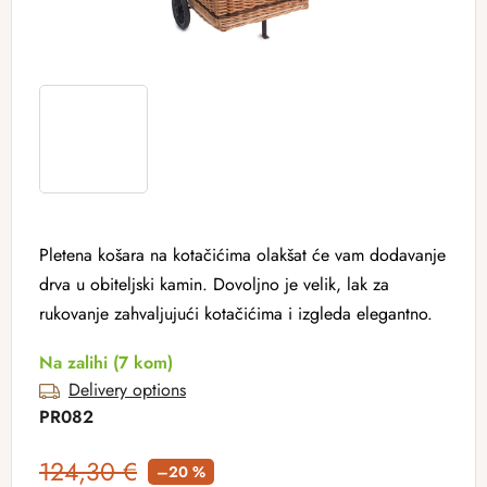
Pletena košara na kotačićima olakšat će vam dodavanje
drva u obiteljski kamin. Dovoljno je velik, lak za
rukovanje zahvaljujući kotačićima i izgleda elegantno.
Na zalihi
(7 kom)
Delivery options
PR082
124,30 €
–20 %