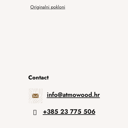
Originalni pokloni
Contact
info
@
atmowood.hr
+385 23 775 506