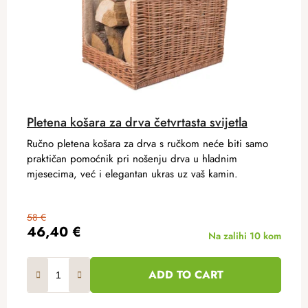
Pletena košara za drva četvrtasta svijetla
Ručno pletena košara za drva s ručkom neće biti samo
praktičan pomoćnik pri nošenju drva u hladnim
mjesecima, već i elegantan ukras uz vaš kamin.
58 €
46,40 €
Na zalihi
10 kom
ADD TO CART