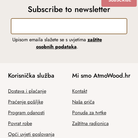
SUBSCRIBE
Subscribe to newsletter
Upisom emaila slažete se s uvjetima
zaštite
osobnih podataka
.
Korisnička služba
Mi smo AtmoWood.hr
Dostava i plaćanje
Kontakt
Praćenje pošiljke
Naša priča
Program odanosti
Ponuda za tvrtke
Povrat robe
Zaštitna radionica
Opći uvjeti poslovanja