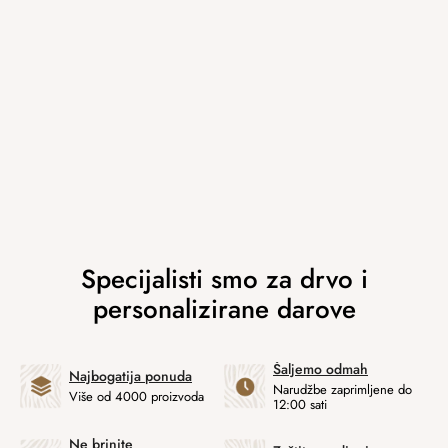
Šaljemo odmah
Najbogatija ponuda
Narudžbe zaprimljene do
Više od 4000 proizvoda
12:00 sati
Ne brinite