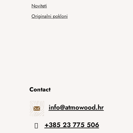
Noviteti
Originalni pokloni
Contact
info
@
atmowood.hr
+385 23 775 506