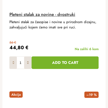
Pleteni stalak za novine - dvostruki
Pleteni stalak za časopise i novine u prirodnom dizajnu,
zahvaljujući kojem ćemo imati sve pri ruci.
56 €
44,80 €
Na zalihi
6 kom
ADD TO CART
Akcija
–19 %