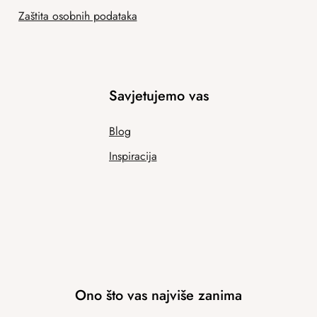
Zaštita osobnih podataka
Savjetujemo vas
Blog
Inspiracija
Ono što vas najviše zanima