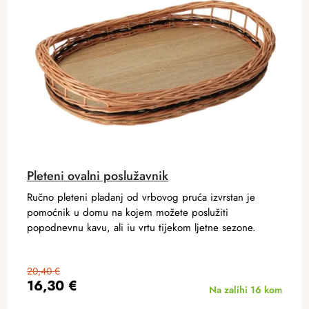
Pleteni ovalni poslužavnik
Ručno pleteni pladanj od vrbovog pruća izvrstan je
pomoćnik u domu na kojem možete poslužiti
popodnevnu kavu, ali iu vrtu tijekom ljetne sezone.
20,40 €
16,30 €
Na zalihi
16 kom