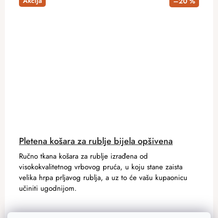
Akcija
–20 %
Pletena košara za rublje bijela opšivena
Ručno tkana košara za rublje izrađena od
visokokvalitetnog vrbovog pruća, u koju stane zaista
velika hrpa prljavog rublja, a uz to će vašu kupaonicu
učiniti ugodnijom.