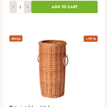
ADD TO CART
Akcija
–19 %