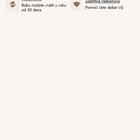
Zaštitna radionica
Robu možete vratiti u roku
Pomoći ćete dobar cilj
od 30 dana