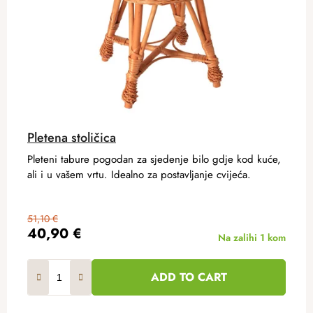
Pletena stoličica
Pleteni tabure pogodan za sjedenje bilo gdje kod kuće,
ali i u vašem vrtu. Idealno za postavljanje cvijeća.
51,10 €
40,90 €
Na zalihi
1 kom
ADD TO CART