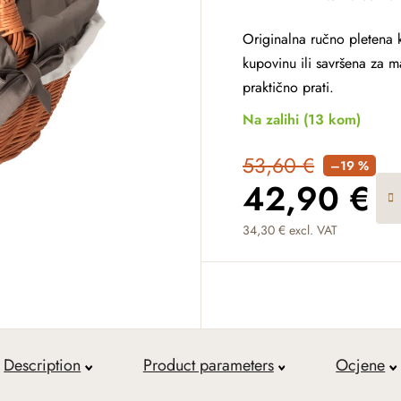
Originalna ručno pletena
kupovinu ili savršena za m
praktično prati.
Na zalihi
(13 kom)
53,60 €
–19 %
42,90 €
34,30 € excl. VAT
Measure price:
Description
Product parameters
Ocjene