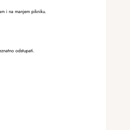
 vam i na manjem pikniku.
eznatno odstupati.