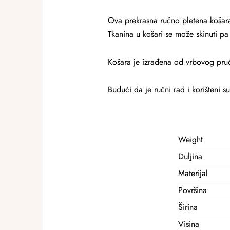
Ova prekrasna ručno pletena košara s
Tkanina u košari se može skinuti pa
Košara je izrađena od vrbovog pruć
Budući da je ručni rad i korišteni 
Weight
Duljina
Materijal
Površina
Širina
Visina