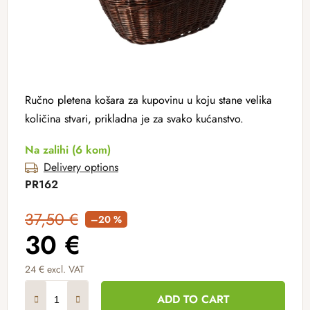
Ručno pletena košara za kupovinu u koju stane velika
količina stvari, prikladna je za svako kućanstvo.
Na zalihi
(6 kom)
Delivery options
PR162
37,50 €
–20 %
30 €
24 € excl. VAT
Measure price:
ADD TO CART