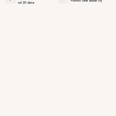
Pomoći ćete dobar cilj
od 30 dana