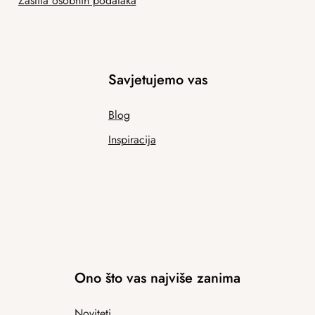
Zaštita osobnih podataka
Savjetujemo vas
Blog
Inspiracija
Ono što vas najviše zanima
Noviteti