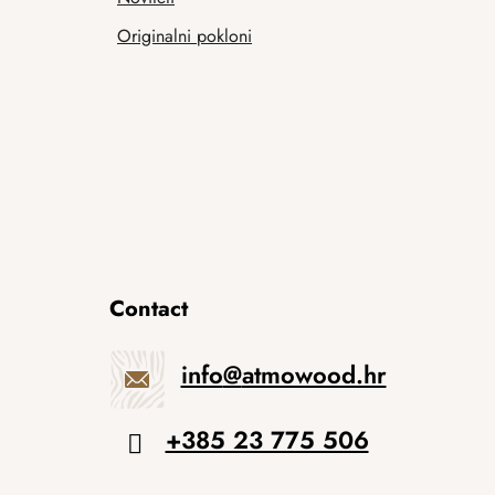
Originalni pokloni
Contact
info
@
atmowood.hr
+385 23 775 506