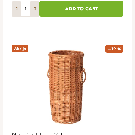
ADD TO CART
Akcija
–19 %