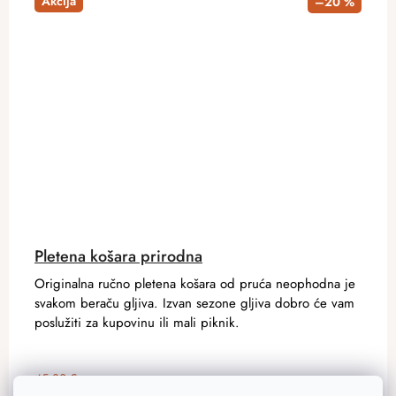
Akcija
–20 %
Pletena košara prirodna
Originalna ručno pletena košara od pruća neophodna je
svakom beraču gljiva. Izvan sezone gljiva dobro će vam
poslužiti za kupovinu ili mali piknik.
45,30 €