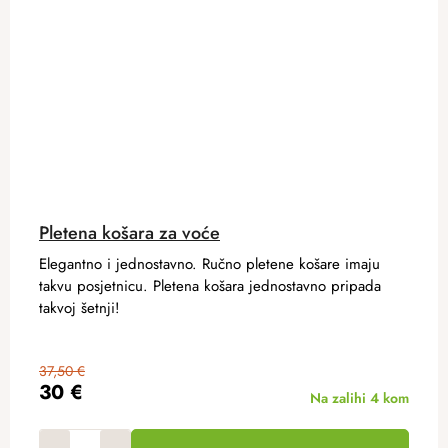
Pletena košara za voće
Elegantno i jednostavno. Ručno pletene košare imaju
takvu posjetnicu. Pletena košara jednostavno pripada
takvoj šetnji!
37,50 €
30 €
Na zalihi
4 kom