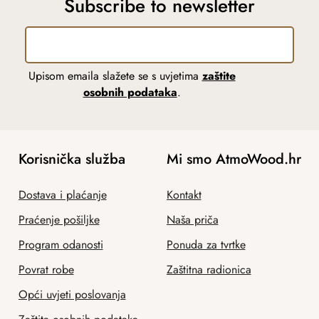
Subscribe to newsletter
Upisom emaila slažete se s uvjetima
zaštite
osobnih podataka
.
Korisnička služba
Mi smo AtmoWood.hr
Dostava i plaćanje
Kontakt
Praćenje pošiljke
Naša priča
Program odanosti
Ponuda za tvrtke
Povrat robe
Zaštitna radionica
Opći uvjeti poslovanja