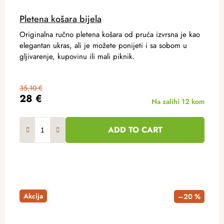
Pletena košara bijela
Originalna ručno pletena košara od pruća izvrsna je kao
elegantan ukras, ali je možete ponijeti i sa sobom u
gljivarenje, kupovinu ili mali piknik.
35,10 €
28 €
Na zalihi
12 kom
ADD TO CART
Akcija
–20 %