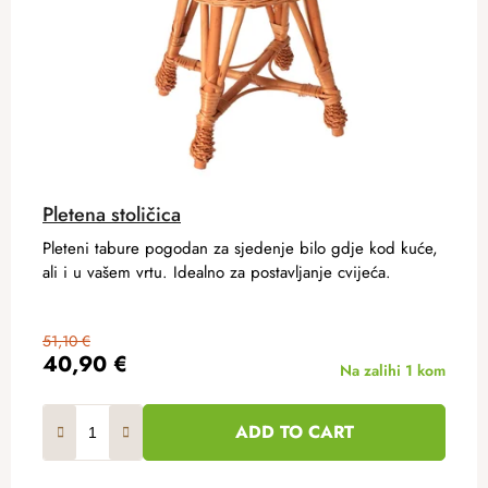
Pletena stoličica
Pleteni tabure pogodan za sjedenje bilo gdje kod kuće,
ali i u vašem vrtu. Idealno za postavljanje cvijeća.
51,10 €
40,90 €
Na zalihi
1 kom
ADD TO CART