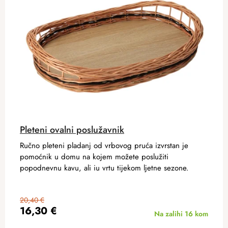
Pleteni ovalni poslužavnik
Ručno pleteni pladanj od vrbovog pruća izvrstan je
pomoćnik u domu na kojem možete poslužiti
popodnevnu kavu, ali iu vrtu tijekom ljetne sezone.
20,40 €
16,30 €
Na zalihi
16 kom