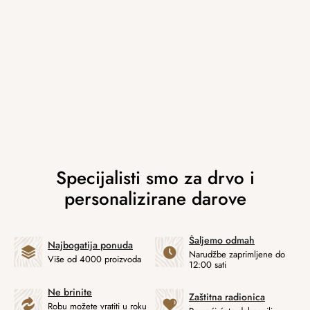
Šaljemo odmah
Najbogatija ponuda
Narudžbe zaprimljene do
Više od 4000 proizvoda
12:00 sati
Ne brinite
Zaštitna radionica
Robu možete vratiti u roku