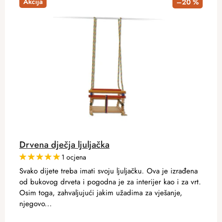
Akcija
–20 %
Drvena dječja ljuljačka
1 ocjena
Svako dijete treba imati svoju ljuljačku. Ova je izrađena
od bukovog drveta i pogodna je za interijer kao i za vrt.
Osim toga, zahvaljujući jakim užadima za vješanje,
njegovo...