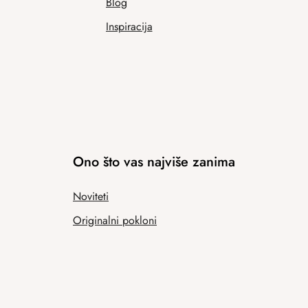
Blog
Inspiracija
Ono što vas najviše zanima
Noviteti
Originalni pokloni