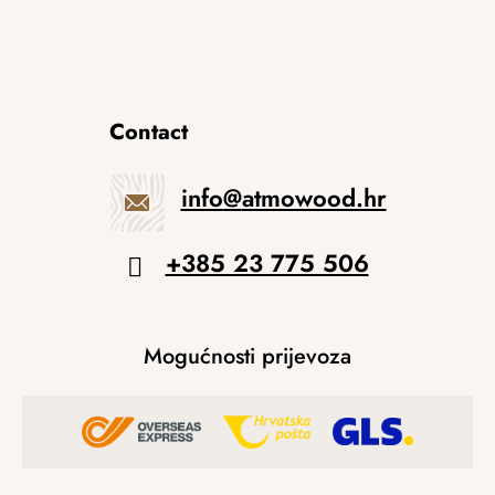
Contact
info
@
atmowood.hr
+385 23 775 506
Mogućnosti prijevoza