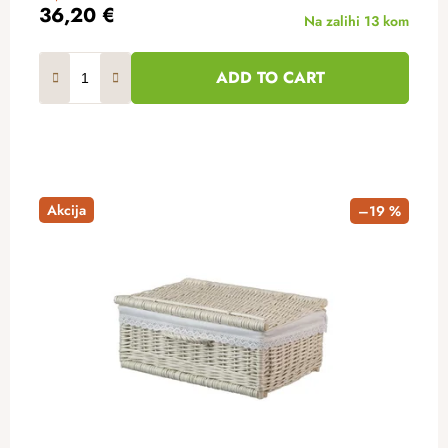
36,20 €
Na zalihi
13 kom
ADD TO CART
Akcija
–19 %