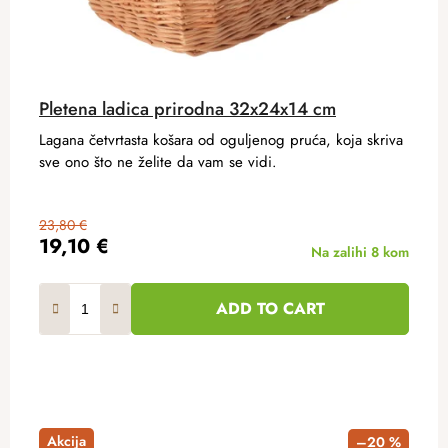
Pletena ladica prirodna 32x24x14 cm
Lagana četvrtasta košara od oguljenog pruća, koja skriva
sve ono što ne želite da vam se vidi.
23,80 €
19,10 €
Na zalihi
8 kom
ADD TO CART
Akcija
–20 %