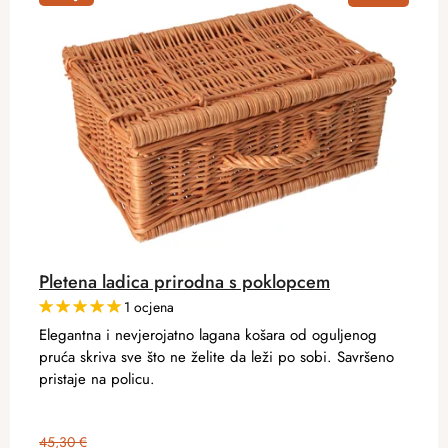
Pletena ladica prirodna s poklopcem
1 ocjena
Elegantna i nevjerojatno lagana košara od oguljenog
pruća skriva sve što ne želite da leži po sobi. Savršeno
pristaje na policu.
45,30 €