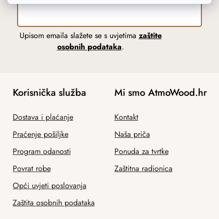
Upisom emaila slažete se s uvjetima
zaštite
osobnih podataka
.
Korisnička služba
Mi smo AtmoWood.hr
Dostava i plaćanje
Kontakt
Praćenje pošiljke
Naša priča
Program odanosti
Ponuda za tvrtke
Povrat robe
Zaštitna radionica
Opći uvjeti poslovanja
Zaštita osobnih podataka