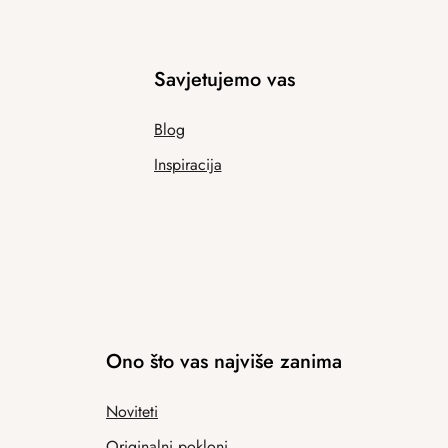
Savjetujemo vas
Blog
Inspiracija
Ono što vas najviše zanima
Noviteti
Originalni pokloni