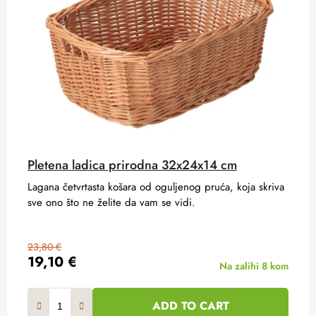
Pletena ladica prirodna 32x24x14 cm
Lagana četvrtasta košara od oguljenog pruća, koja skriva
sve ono što ne želite da vam se vidi.
23,80 €
19,10 €
Na zalihi
8 kom
ADD TO CART