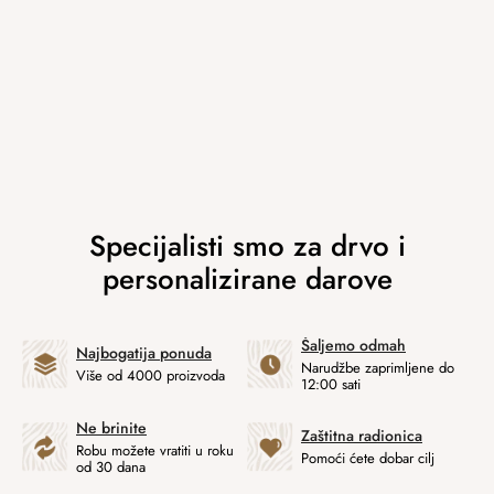
Šaljemo odmah
Najbogatija ponuda
Narudžbe zaprimljene do
Više od 4000 proizvoda
12:00 sati
Ne brinite
Zaštitna radionica
Robu možete vratiti u roku
Pomoći ćete dobar cilj
od 30 dana