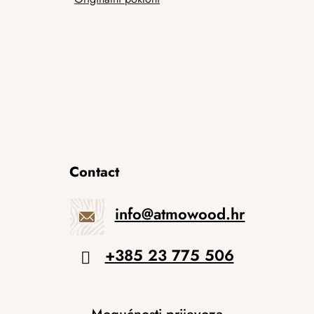
Contact
info
@
atmowood.hr
+385 23 775 506