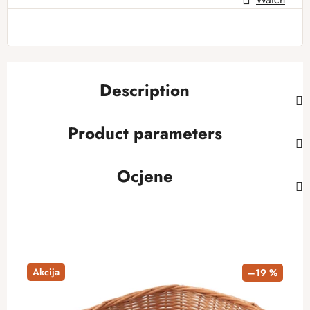
Description
Product parameters
Ocjene
Akcija
–19 %