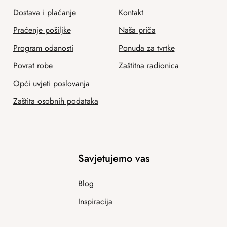
Dostava i plaćanje
Kontakt
Praćenje pošiljke
Naša priča
Program odanosti
Ponuda za tvrtke
Povrat robe
Zaštitna radionica
Opći uvjeti poslovanja
Zaštita osobnih podataka
Savjetujemo vas
Blog
Inspiracija