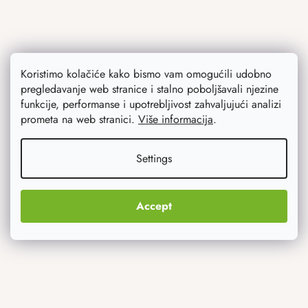
Koristimo kolačiće kako bismo vam omogućili udobno
pregledavanje web stranice i stalno poboljšavali njezine
Ono što vas najviše zanima
funkcije, performanse i upotrebljivost zahvaljujući analizi
prometa na web stranici.
Više informacija
.
Noviteti
Settings
Originalni pokloni
Accept