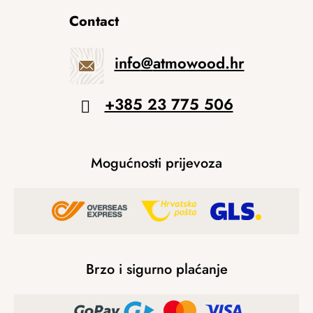
Contact
info
@
atmowood.hr
+385 23 775 506
Mogućnosti prijevoza
Brzo i sigurno plaćanje