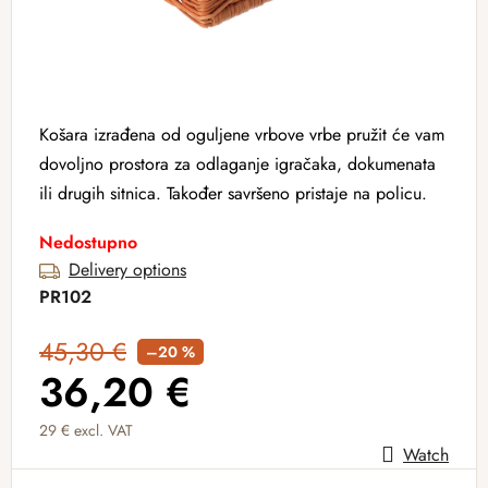
Košara izrađena od oguljene vrbove vrbe pružit će vam
dovoljno prostora za odlaganje igračaka, dokumenata
ili drugih sitnica. Također savršeno pristaje na policu.
Nedostupno
Delivery options
PR102
45,30 €
–20 %
36,20 €
29 € excl. VAT
Watch
Measure price: