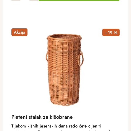
Akcija
–19 %
Pleteni stalak za kišobrane
Tijekom kišnih jesenskih dana rado ćete cijeniti