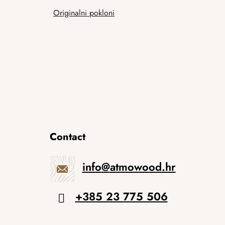
Originalni pokloni
Contact
info
@
atmowood.hr
+385 23 775 506