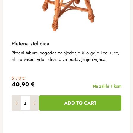
Pletena stoličica
Pleteni tabure pogodan za sjedenje bilo gdje kod kuće,
ali i u vašem vrtu. Idealno za postavljanje cvijeća.
51,10 €
40,90 €
Na zalihi
1 kom
ADD TO CART