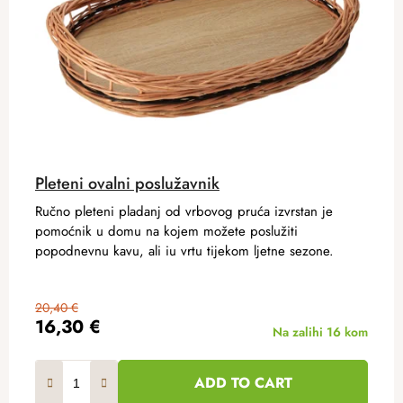
Pleteni ovalni poslužavnik
Ručno pleteni pladanj od vrbovog pruća izvrstan je
pomoćnik u domu na kojem možete poslužiti
popodnevnu kavu, ali iu vrtu tijekom ljetne sezone.
20,40 €
16,30 €
Na zalihi
16 kom
ADD TO CART