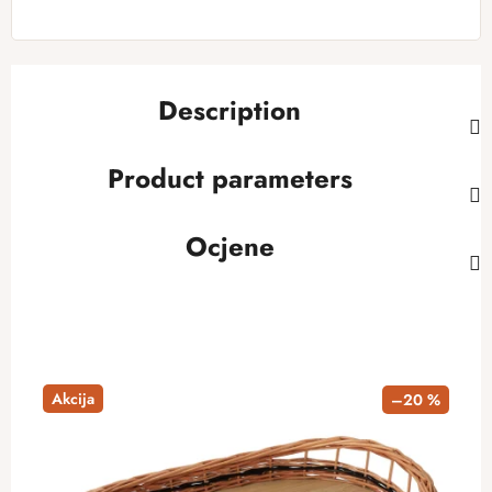
Description
Product parameters
Ocjene
Akcija
–20 %