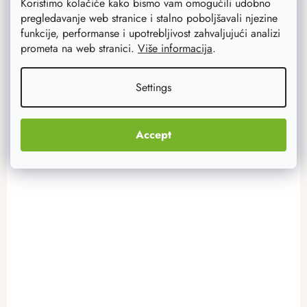
Koristimo kolačiće kako bismo vam omogućili udobno
pregledavanje web stranice i stalno poboljšavali njezine
ADD TO CART
funkcije, performanse i upotrebljivost zahvaljujući analizi
prometa na web stranici.
Više informacija
.
Settings
Akcija
–20 %
Accept