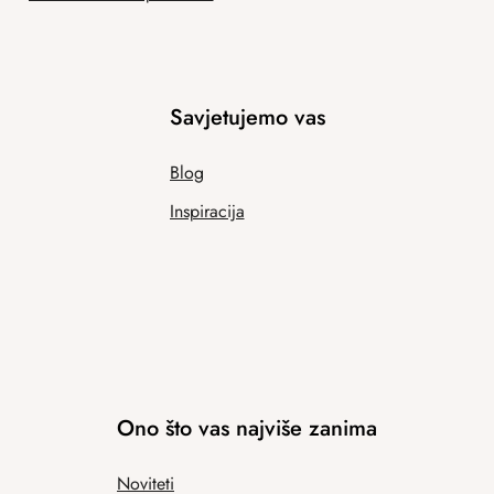
Savjetujemo vas
Blog
Inspiracija
Ono što vas najviše zanima
Noviteti