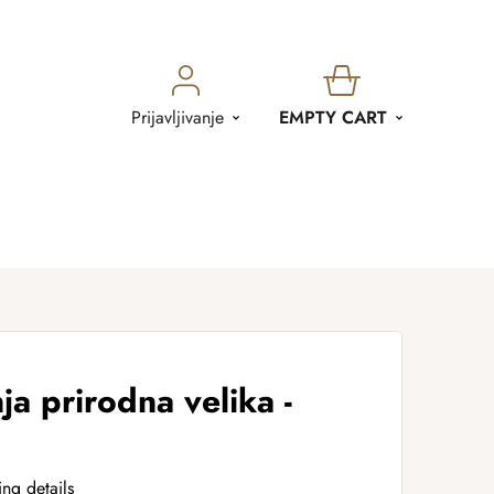
SHOPPING
Prijavljivanje
EMPTY CART
CART
ja prirodna velika -
ing details