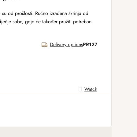
 su od prošlosti. Ručno izrađena škrinja od
ječje sobe, gdje će također pružiti potreban
Delivery options
PR127
Watch