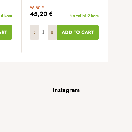
56,50 €
45,20 €
i
4 kom
Na zalihi
9 kom
ART
ADD TO CART
Instagram