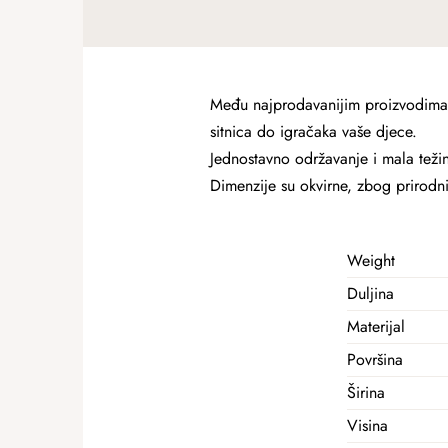
Među najprodavanijim proizvodima od
sitnica do igračaka vaše djece.
Jednostavno održavanje i mala teži
Dimenzije su okvirne, zbog prirodn
Weight
Duljina
Materijal
Površina
Širina
Visina