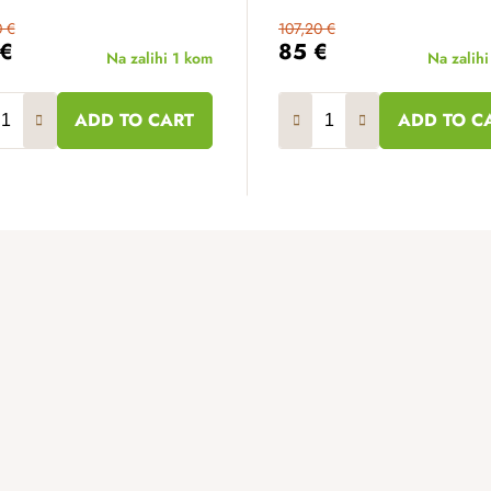
 €
107,20 €
 €
85 €
Na zalihi
1 kom
Na zalih
ADD TO CART
ADD TO C