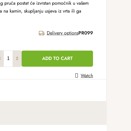
og pruća postat će izvrstan pomoćnik u vašem
 na kamin, skupljanju usjeva iz vrta ili ga
Delivery options
PR099
ADD TO CART
Watch