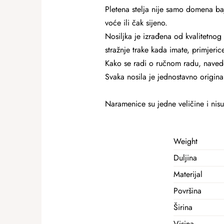
Pletena stelja nije samo domena baj
voće ili čak sijeno.
Nosiljka je izrađena od kvalitetnog 
stražnje trake kada imate, primjeri
Kako se radi o ručnom radu, naved
Svaka nosila je jednostavno origina
Naramenice su jedne veličine i nis
Weight
Duljina
Materijal
Površina
Širina
Visina