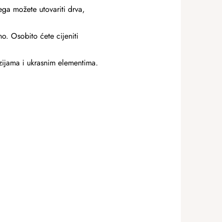
ega možete utovariti drva,
no. Osobito ćete cijeniti
ijama i ukrasnim elementima.