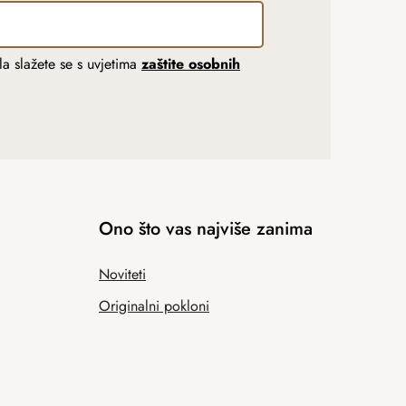
a slažete se s uvjetima
zaštite osobnih
Ono što vas najviše zanima
Noviteti
Originalni pokloni