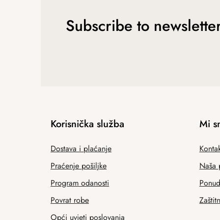
Subscribe to newslette
Korisnička služba
Mi s
Dostava i plaćanje
Kontak
Praćenje pošiljke
Naša 
Program odanosti
Ponuda
Povrat robe
Zaštit
Opći uvjeti poslovanja