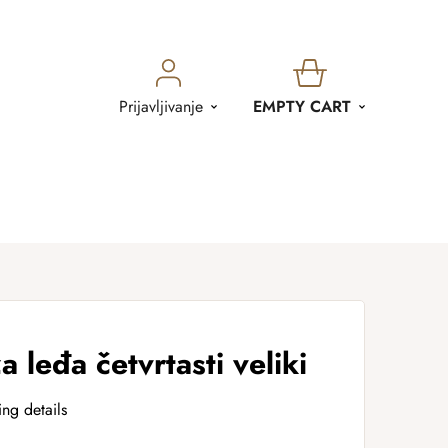
SHOPPING
Prijavljivanje
EMPTY CART
CART
a leđa četvrtasti veliki
ing details