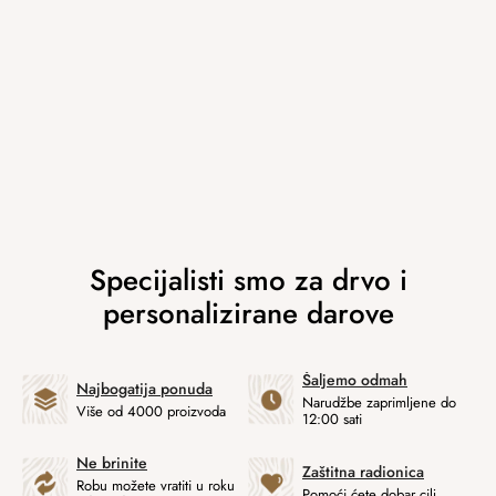
Šaljemo odmah
Najbogatija ponuda
Narudžbe zaprimljene do
Više od 4000 proizvoda
12:00 sati
Ne brinite
Zaštitna radionica
Robu možete vratiti u roku
Pomoći ćete dobar cilj