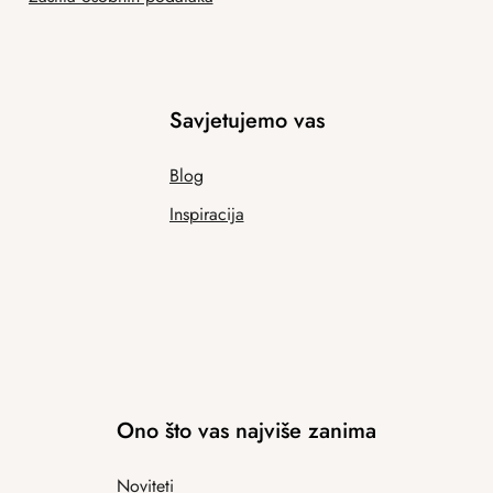
Savjetujemo vas
Blog
Inspiracija
Ono što vas najviše zanima
Noviteti