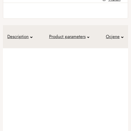
Measure price:
Description
Product parameters
Ocjene