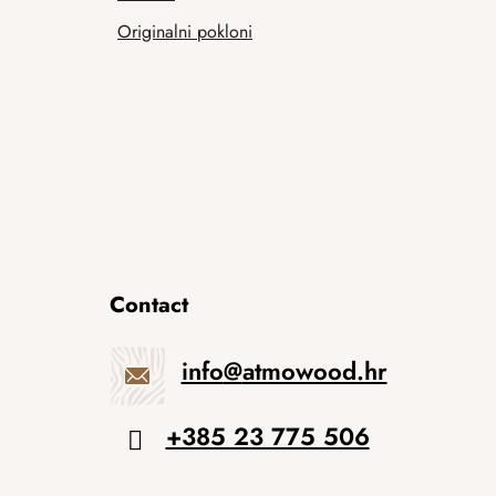
Originalni pokloni
Contact
info
@
atmowood.hr
+385 23 775 506