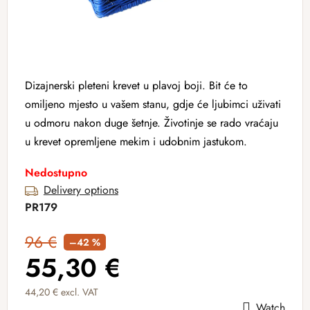
Dizajnerski pleteni krevet u plavoj boji. Bit će to
omiljeno mjesto u vašem stanu, gdje će ljubimci uživati ​​
u odmoru nakon duge šetnje. Životinje se rado vraćaju
u krevet opremljene mekim i udobnim jastukom.
Nedostupno
Delivery options
PR179
96 €
–42 %
55,30 €
44,20 € excl. VAT
Watch