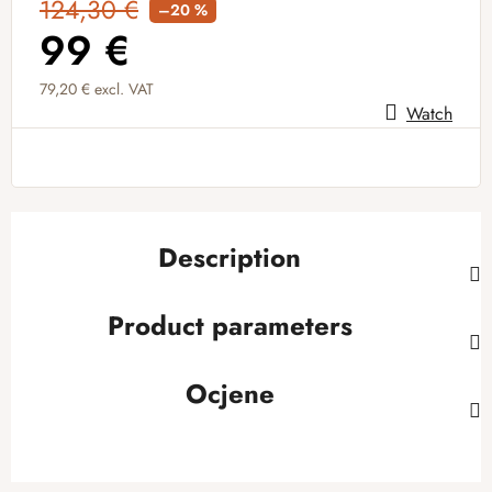
124,30 €
–20 %
99 €
79,20 € excl. VAT
Watch
Measure price:
Description
Product parameters
Ocjene