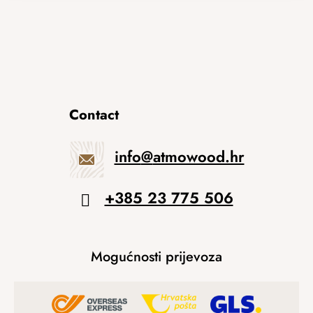
Contact
info
@
atmowood.hr
+385 23 775 506
Mogućnosti prijevoza