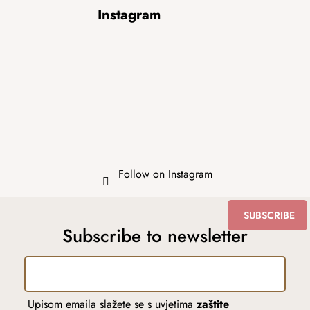
F
Instagram
o
o
t
e
r
Follow on Instagram
SUBSCRIBE
Subscribe to newsletter
Upisom emaila slažete se s uvjetima
zaštite