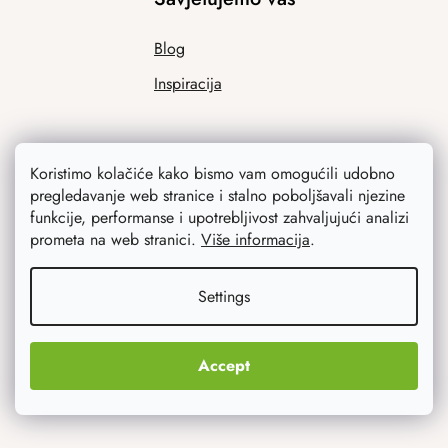
Blog
Inspiracija
Koristimo kolačiće kako bismo vam omogućili udobno
pregledavanje web stranice i stalno poboljšavali njezine
funkcije, performanse i upotrebljivost zahvaljujući analizi
prometa na web stranici.
Više informacija
.
Ono što vas najviše zanima
Settings
Noviteti
Originalni pokloni
Accept