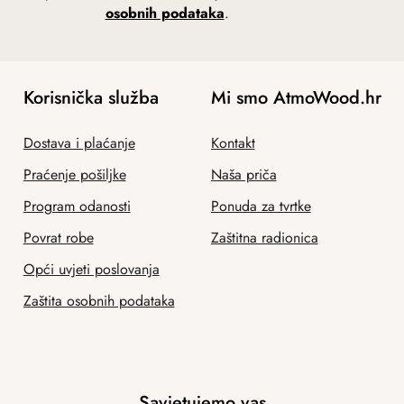
osobnih podataka
.
Korisnička služba
Mi smo AtmoWood.hr
Dostava i plaćanje
Kontakt
Praćenje pošiljke
Naša priča
Program odanosti
Ponuda za tvrtke
Povrat robe
Zaštitna radionica
Opći uvjeti poslovanja
Zaštita osobnih podataka
Savjetujemo vas