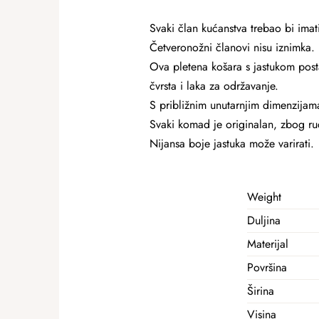
Svaki član kućanstva trebao bi imat
Četveronožni članovi nisu iznimka.
Ova pletena košara s jastukom posta
čvrsta i laka za održavanje.
S približnim unutarnjim dimenzijam
Svaki komad je originalan, zbog r
Nijansa boje jastuka može varirati.
Weight
Duljina
Materijal
Površina
Širina
Visina