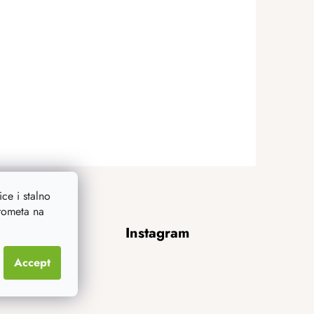
ce i stalno
prometa na
Instagram
Accept