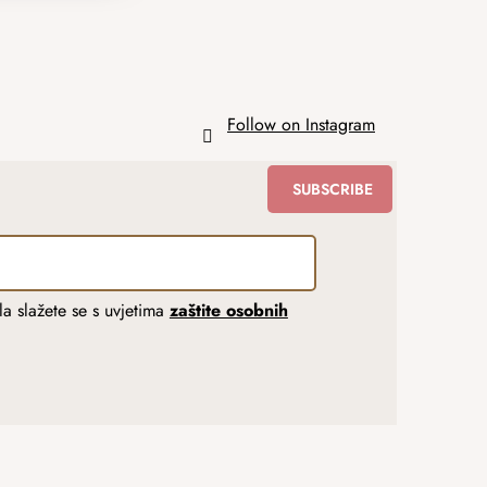
Follow on Instagram
SUBSCRIBE
a slažete se s uvjetima
zaštite osobnih