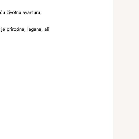
eću životnu avanturu.
je prirodna, lagana, ali