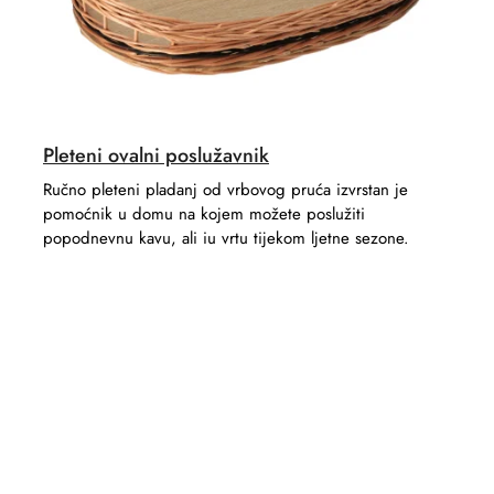
Pleteni ovalni poslužavnik
Ručno pleteni pladanj od vrbovog pruća izvrstan je
pomoćnik u domu na kojem možete poslužiti
popodnevnu kavu, ali iu vrtu tijekom ljetne sezone.