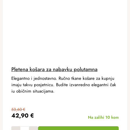
Pletena košara za nabavku polutamna
Elegantno i jednostavno. Ručno tkane košare za kupnju
imaju takvu posjetnicu. Budite izvanredno elegantni čak
iu običnim situacijama.
53,60 €
42,90 €
Na zalihi
10 kom