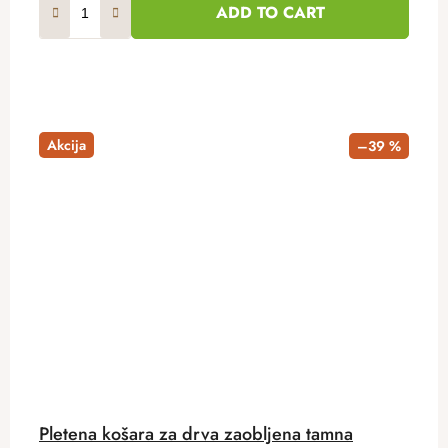
ADD TO CART
Akcija
–39 %
Pletena košara za drva zaobljena tamna