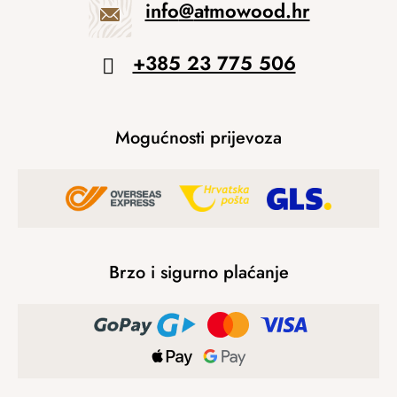
info
@
atmowood.hr
+385 23 775 506
Mogućnosti prijevoza
Brzo i sigurno plaćanje