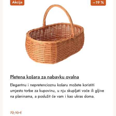
Akcija
–19 %
Pletena košara za nabavku ovalna
Elegantnu i nepretencioznu košaru možete koristiti
umjesto torbe za kupovinu, u nju skupljati voće ili gljive
na planinama, a poslužit će vam i kao ukras doma.
72,10 €