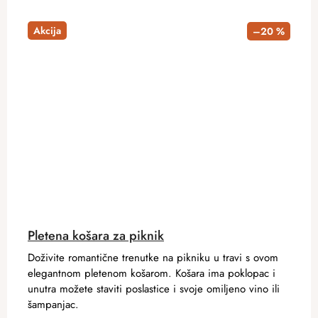
Akcija
–20 %
Pletena košara za piknik
Doživite romantične trenutke na pikniku u travi s ovom
elegantnom pletenom košarom. Košara ima poklopac i
unutra možete staviti poslastice i svoje omiljeno vino ili
šampanjac.