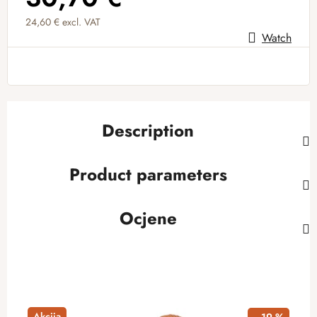
24,60 € excl. VAT
Watch
Measure price:
Description
Product parameters
Ocjene
Akcija