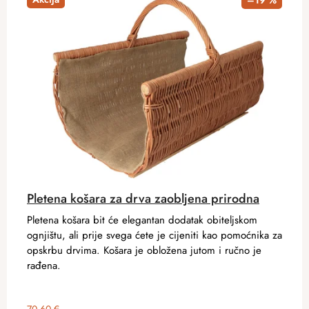
–19 %
Pletena košara za drva zaobljena prirodna
Pletena košara bit će elegantan dodatak obiteljskom
ognjištu, ali prije svega ćete je cijeniti kao pomoćnika za
opskrbu drvima. Košara je obložena jutom i ručno je
rađena.