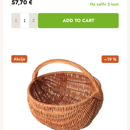
57,70 €
Na zalihi
5 kom
ADD TO CART
Akcija
–19 %