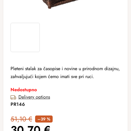
Pleteni stalak za časopise i novine u prirodnom dizajnu,
zahvaljujući kojem ćemo imati sve pri ruci.
Nedostupno
Delivery options
PR146
51,10 €
–39 %
30,70 €