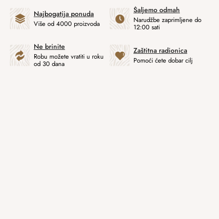
Šaljemo odmah
Najbogatija ponuda
Narudžbe zaprimljene do
Više od 4000 proizvoda
12:00 sati
Ne brinite
Zaštitna radionica
Robu možete vratiti u roku
Pomoći ćete dobar cilj
od 30 dana