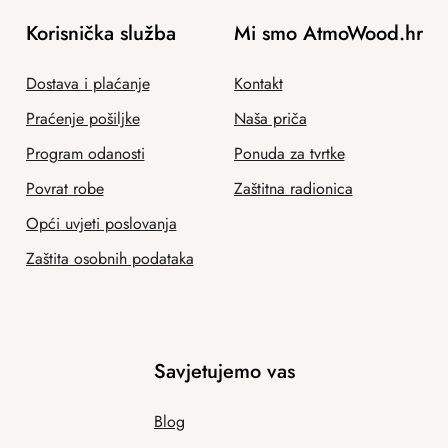
Korisnička služba
Mi smo AtmoWood.hr
Dostava i plaćanje
Kontakt
Praćenje pošiljke
Naša priča
Program odanosti
Ponuda za tvrtke
Povrat robe
Zaštitna radionica
Opći uvjeti poslovanja
Zaštita osobnih podataka
Savjetujemo vas
Blog