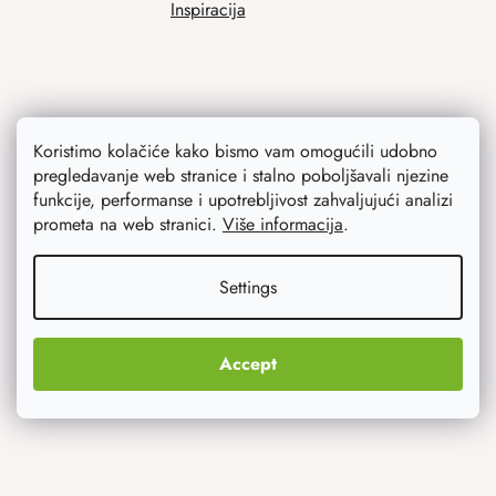
Inspiracija
Koristimo kolačiće kako bismo vam omogućili udobno
pregledavanje web stranice i stalno poboljšavali njezine
funkcije, performanse i upotrebljivost zahvaljujući analizi
prometa na web stranici.
Više informacija
.
Ono što vas najviše zanima
Noviteti
Settings
Originalni pokloni
Accept