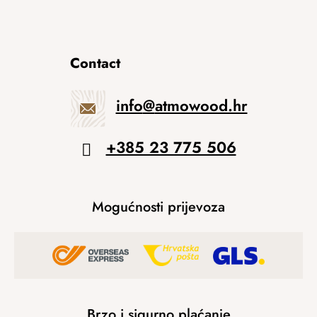
Contact
info
@
atmowood.hr
+385 23 775 506
Mogućnosti prijevoza
Brzo i sigurno plaćanje