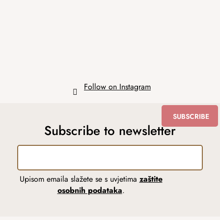
t
e
r
Follow on Instagram
SUBSCRIBE
Subscribe to newsletter
Upisom emaila slažete se s uvjetima
zaštite
osobnih podataka
.