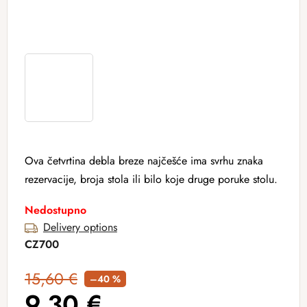
Ova četvrtina debla breze najčešće ima svrhu znaka
rezervacije, broja stola ili bilo koje druge poruke stolu.
Nedostupno
Delivery options
CZ700
15,60 €
–40 %
9,30 €