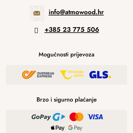
info
@
atmowood.hr
+385 23 775 506
Mogućnosti prijevoza
Brzo i sigurno plaćanje