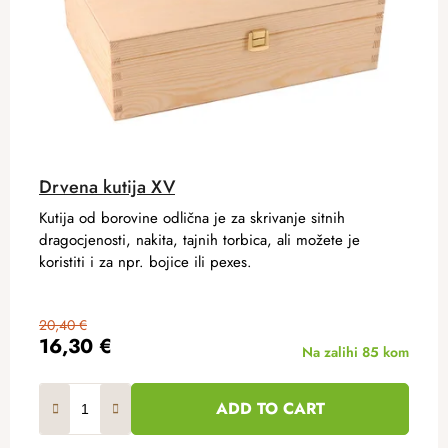
Drvena kutija XV
Kutija od borovine odlična je za skrivanje sitnih
dragocjenosti, nakita, tajnih torbica, ali možete je
koristiti i za npr. bojice ili pexes.
20,40 €
16,30 €
Na zalihi
85 kom
ADD TO CART