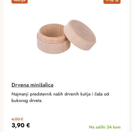
–18 %
Drvena minišalica
Najmanji predstavnik naših drvenih kutija i čaša od
bukovog drveta.
4,80 €
3,90 €
Na zalihi
34 kom