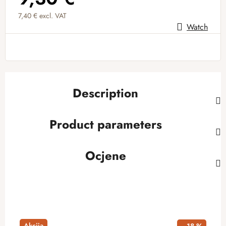
7,40 € excl. VAT
Watch
Measure price:
Description
Product parameters
Ocjene
Akcija