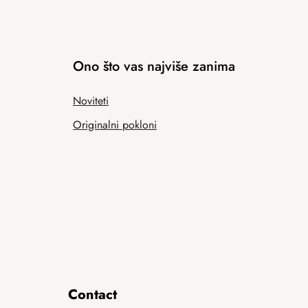
Ono što vas najviše zanima
Noviteti
Originalni pokloni
Contact