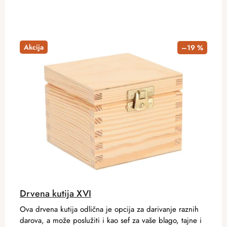
Akcija
–19 %
Drvena kutija XVI
Ova drvena kutija odlična je opcija za darivanje raznih
darova, a može poslužiti i kao sef za vaše blago, tajne i