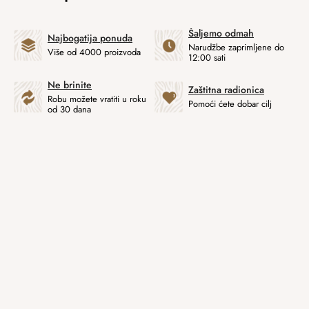
Šaljemo odmah
Najbogatija ponuda
Narudžbe zaprimljene do
Više od 4000 proizvoda
12:00 sati
Ne brinite
Zaštitna radionica
Robu možete vratiti u roku
Pomoći ćete dobar cilj
od 30 dana