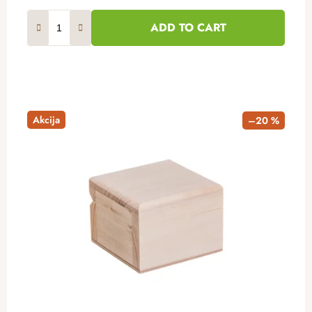
ADD TO CART
Akcija
–20 %